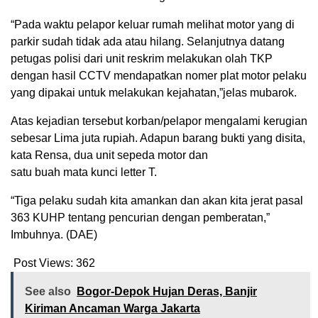
“Pada waktu pelapor keluar rumah melihat motor yang di
parkir sudah tidak ada atau hilang. Selanjutnya datang
petugas polisi dari unit reskrim melakukan olah TKP
dengan hasil CCTV mendapatkan nomer plat motor pelaku
yang dipakai untuk melakukan kejahatan,”jelas mubarok.
Atas kejadian tersebut korban/pelapor mengalami kerugian
sebesar Lima juta rupiah. Adapun barang bukti yang disita,
kata Rensa, dua unit sepeda motor dan
satu buah mata kunci letter T.
“Tiga pelaku sudah kita amankan dan akan kita jerat pasal
363 KUHP tentang pencurian dengan pemberatan,”
Imbuhnya. (DAE)
Post Views:
362
See also
Bogor-Depok Hujan Deras, Banjir
Kiriman Ancaman Warga Jakarta