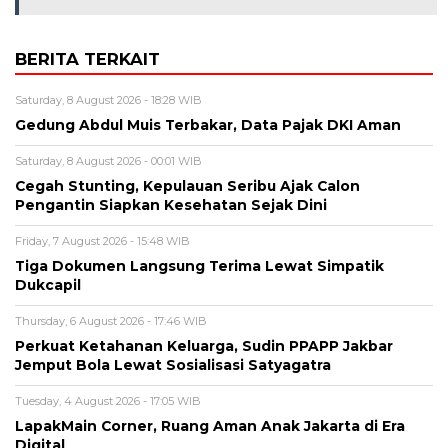
BERITA TERKAIT
Saturday, 8 August 2026 - 18:28 WIB
Gedung Abdul Muis Terbakar, Data Pajak DKI Aman
Saturday, 8 August 2026 - 00:01 WIB
Cegah Stunting, Kepulauan Seribu Ajak Calon
Pengantin Siapkan Kesehatan Sejak Dini
Friday, 7 August 2026 - 15:48 WIB
Tiga Dokumen Langsung Terima Lewat Simpatik
Dukcapil
Thursday, 6 August 2026 - 17:46 WIB
Perkuat Ketahanan Keluarga, Sudin PPAPP Jakbar
Jemput Bola Lewat Sosialisasi Satyagatra
Tuesday, 4 August 2026 - 17:05 WIB
LapakMain Corner, Ruang Aman Anak Jakarta di Era
Digital