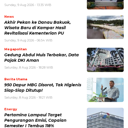
Sunday, 9 Aug 2026 - 13:35 WIB
News
Akhir Pekan ke Danau Bakuok,
Wisata Baru di Kampar Hasil
Revitalisasi Kementerian PU
Sunday, 9 Aug 2026 - 06:54 WIB
Megapolitan
Gedung Abdul Muis Terbakar, Data
Pajak DKI Aman
Saturday, 8 Aug 2026 - 18:28 WIB
Berita Utama
950 Dapur MBG Disorot, Tak Higienis
Siap-Siap Ditutup!
Saturday, 8 Aug 2026 - 18:21 WIB
Energy
Pertamina Lampaui Target
Pengurangan Emisi, Capaian
Semester I Tembus 118%