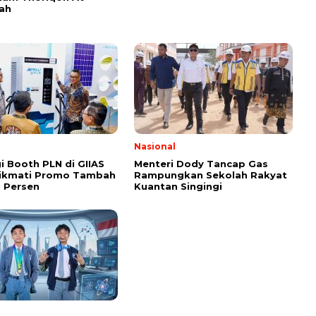
yah
Nasional
i Booth PLN di GIIAS
Menteri Dody Tancap Gas
Nikmati Promo Tambah
Rampungkan Sekolah Rakyat
 Persen
Kuantan Singingi