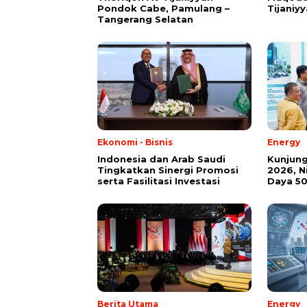
Pondok Cabe, Pamulang –
Tijaniy
Tangerang Selatan
Ekonomi - Bisnis
Energy
Indonesia dan Arab Saudi
Kunjung
Tingkatkan Sinergi Promosi
2026, 
serta Fasilitasi Investasi
Daya 50
Berita Utama
Energy