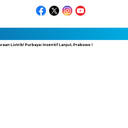
rik! Purbaya: Insentif Lanjut, Prabowo Siapkan Stimulus Baru