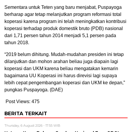
Sementara untuk Teten yang baru menjabat, Puspayoga
berharap agar tetap melanjutkan program reformasi total
koperasi karena program ini telah meningkatkan kontribusi
koperasi terhadap produk domestik bruto (PDB) nasional
dari 1,71 persen tahun 2014 menjadi 5,1 persen pada
tahun 2018.
“2019 belum dihitung. Mudah-mudahan presiden ini tetap
dilanjutkan dan mohon arahan beliau juga diapain lagi
koperasi dan UKM karena beliau mengatakan kemarin
bagaimana UU Koperasi ini harus direvisi lagi supaya
lebih cepat pengembangan koperasi dan UKM ke depan,”
pungkas Puspayoga. (DAE)
Post Views:
475
BERITA TERKAIT
Thursday, 6 August 2026 - 17:55 WIB