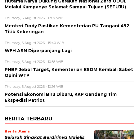
Hutama Karya Dukung Gerakan Nasional Zero ODOL
Melalui Kampanye Selamat Sampai Tujuan (SETUJU)
Thursday, 6 August 2026 - 17:07 WIB
Menteri Dody Pastikan Kementerian PU Tangani 492
Titik Kekeringan
Thursday, 6 August 2026 - 15:40 WIB
WFH ASN Diperpanjang Lagi
Thursday, 6 August 2026 - 10:38 WIB
PNBP Jebol Target, Kementerian ESDM Kembali Sabet
Opini WTP
Thursday, 6 August 2026 - 10:26 WIB
Potensi Ekonomi Biru Diburu, KKP Gandeng Tim
Ekspedisi Patriot
BERITA TERBARU
Berita Utama
Sejarah Singkat Berdirinya Majelis