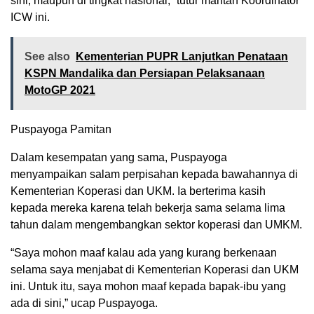
sini, maupun di tingkat nasional,” tutur mantan Koordinator
ICW ini.
See also
Kementerian PUPR Lanjutkan Penataan
KSPN Mandalika dan Persiapan Pelaksanaan
MotoGP 2021
Puspayoga Pamitan
Dalam kesempatan yang sama, Puspayoga
menyampaikan salam perpisahan kepada bawahannya di
Kementerian Koperasi dan UKM. Ia berterima kasih
kepada mereka karena telah bekerja sama selama lima
tahun dalam mengembangkan sektor koperasi dan UMKM.
“Saya mohon maaf kalau ada yang kurang berkenaan
selama saya menjabat di Kementerian Koperasi dan UKM
ini. Untuk itu, saya mohon maaf kepada bapak-ibu yang
ada di sini,” ucap Puspayoga.