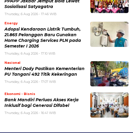
PPAPP Jakbar Jemput Bola Lewat
Sosialisasi Satyagatra
Thursday, 6 Aug 2026 - 17:46 WIB
Energy
Adopsi Kendaraan Listrik Tumbuh,
21.865 Pelanggan Baru Gunakan
Home Charging Services PLN pada
Semester I 2026
Thursday, 6 Aug 2026 - 17:10 WIB
Nasional
Menteri Dody Pastikan Kementerian
PU Tangani 492 Titik Kekeringan
Thursday, 6 Aug 2026 - 17:07 WIB
Ekonomi - Bisnis
Bank Mandiri Perluas Akses Kerja
Inklusif bagi Generasi Difabel
Thursday, 6 Aug 2026 - 16:41 WIB