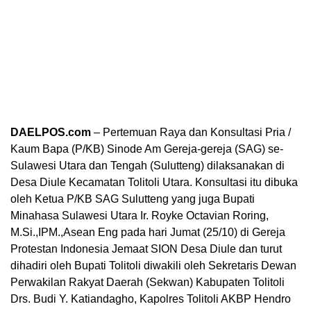
DAELPOS.com
– Pertemuan Raya dan Konsultasi Pria /
Kaum Bapa (P/KB) Sinode Am Gereja-gereja (SAG) se-
Sulawesi Utara dan Tengah (Sulutteng) dilaksanakan di
Desa Diule Kecamatan Tolitoli Utara. Konsultasi itu dibuka
oleh Ketua P/KB SAG Sulutteng yang juga Bupati
Minahasa Sulawesi Utara Ir. Royke Octavian Roring,
M.Si.,IPM.,Asean Eng pada hari Jumat (25/10) di Gereja
Protestan Indonesia Jemaat SION Desa Diule dan turut
dihadiri oleh Bupati Tolitoli diwakili oleh Sekretaris Dewan
Perwakilan Rakyat Daerah (Sekwan) Kabupaten Tolitoli
Drs. Budi Y. Katiandagho, Kapolres Tolitoli AKBP Hendro