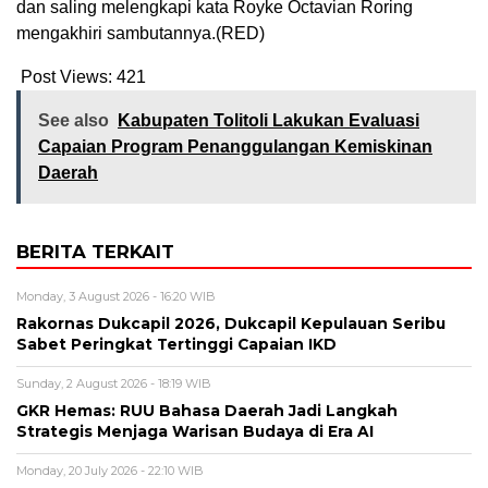
dan saling melengkapi kata Royke Octavian Roring
mengakhiri sambutannya.(RED)
Post Views:
421
See also
Kabupaten Tolitoli Lakukan Evaluasi
Capaian Program Penanggulangan Kemiskinan
Daerah
BERITA TERKAIT
Monday, 3 August 2026 - 16:20 WIB
Rakornas Dukcapil 2026, Dukcapil Kepulauan Seribu
Sabet Peringkat Tertinggi Capaian IKD
Sunday, 2 August 2026 - 18:19 WIB
GKR Hemas: RUU Bahasa Daerah Jadi Langkah
Strategis Menjaga Warisan Budaya di Era AI
Monday, 20 July 2026 - 22:10 WIB