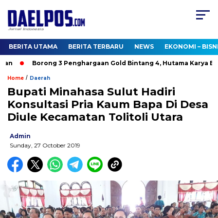
BERITA UTAMA
BERITA TERBARU
NEWS
EKONOMI – BISN
n
Borong 3 Penghargaan Gold Bintang 4, Hutama Karya Bukt
/
Home
Daerah
Bupati Minahasa Sulut Hadiri
Konsultasi Pria Kaum Bapa Di Desa
Diule Kecamatan Tolitoli Utara
Admin
Sunday, 27 October 2019