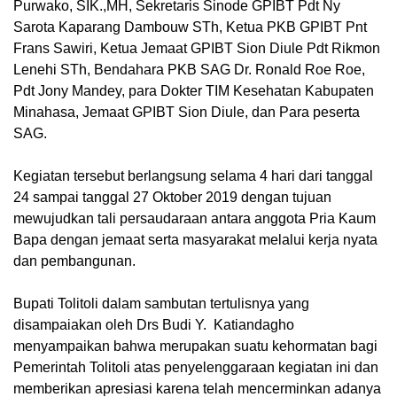
Purwako, SIK.,MH, Sekretaris Sinode GPIBT Pdt Ny
Sarota Kaparang Dambouw STh, Ketua PKB GPIBT Pnt
Frans Sawiri, Ketua Jemaat GPIBT Sion Diule Pdt Rikmon
Lenehi STh, Bendahara PKB SAG Dr. Ronald Roe Roe,
Pdt Jony Mandey, para Dokter TIM Kesehatan Kabupaten
Minahasa, Jemaat GPIBT Sion Diule, dan Para peserta
SAG.
Kegiatan tersebut berlangsung selama 4 hari dari tanggal
24 sampai tanggal 27 Oktober 2019 dengan tujuan
mewujudkan tali persaudaraan antara anggota Pria Kaum
Bapa dengan jemaat serta masyarakat melalui kerja nyata
dan pembangunan.
Bupati Tolitoli dalam sambutan tertulisnya yang
disampaiakan oleh Drs Budi Y. Katiandagho
menyampaikan bahwa merupakan suatu kehormatan bagi
Pemerintah Tolitoli atas penyelenggaraan kegiatan ini dan
memberikan apresiasi karena telah mencerminkan adanya