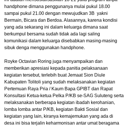
handphone dimana penggunanya mulai pukul 18.00
sampai pukul 21.00 dengan mewujudkan 3B yakni
Bermain, Bicara dan Berdoa. Alasannya, karena kondisi
yang ada sekarang ini dalam keluarga dimana saat
berkumpul bersama sudah tidak ada lagi saling
komunikasi dalam keluarga disebabkan masing-masing
sibuk denga menggunakan handphone.
Royke Octavian Roring juga menyampaikan dan
memberikan apresiasi kepada panitia pelaksanaan
kegiatan tersebut, terlebih buat Jemaat Sion Diule
Kabupaten Tolitoli yang sudah melaksanakan kegiatan
Pertemuan Raya Pria / Kaum Bapa GPIBT dan Rapat
Konsultasi Ketua-ketua Pelka P/KB se-SAG Suluteng serta
melaksanakan berberapa kegiatan ibadah kerohanian,
lomba lomba antar P/KB, kegiatan Bakti Sosial dan
kegiatan yang lain, kiranya kemajemukan yang ada di
desa ini bisa terjalin keharmonisan antar umat beragama