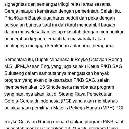
signegritas dan semangat trilogi relasi antar sesama
Gereja maupun kemitraan dengan pemerintah. Selain itu,
Pria /Kaum Bapak juga harus peduli dan peka dengan
persoalan bangsa saat ini dan turut mengambil bagian
dalam menyelesaikan setiap masalah dengan memberikan
pencerahan kepada jemaat dan masyarakat akan
pentingnya menjaga kerukunan antar umat beragama.
Sementara itu, Bupati Minahasa Ir Royke Octavian Roring
M.Si.,IPM.,Asean Eng, yang juga selaku Ketua P/KB SAG
Sulutteng dalam sambutannya mengatakan banyak
program yang akan dilaksanakan P/KB SAG, selain
mempertemukan 13 Sinode serta membahas program
yang nantinya akan ikut di Sidang Raya Persekutuan
Gereja-Gereja di Indonesia (PGI) yang akan membahas
pelaksanaan pemilihan Majelis Pekerja Harian (MPH) PGI.
Royke Octavian Roring menambahkan program P/KB saat
ini adalah mensosialisasikan 18-21 yaitu program tanpa