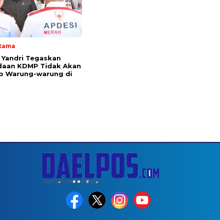
Utama
Yandri Tegaskan
daan KDMP Tidak Akan
p Warung-warung di