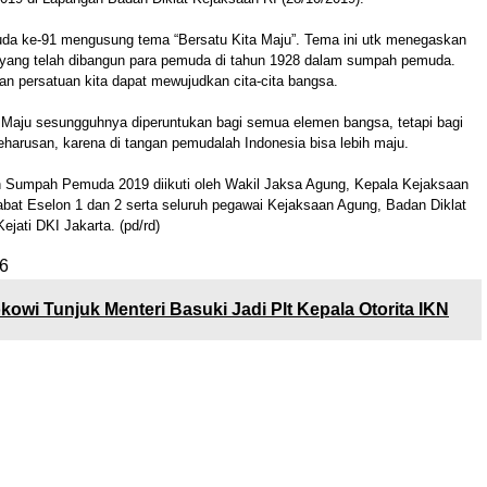
a ke-91 mengusung tema “Bersatu Kita Maju”. Tema ini utk menegaskan
yang telah dibangun para pemuda di tahun 1928 dalam sumpah pemuda.
n persatuan kita dapat mewujudkan cita-cita bangsa.
 Maju sesungguhnya diperuntukan bagi semua elemen bangsa, tetapi bagi
arusan, karena di tangan pemudalah Indonesia bisa lebih maju.
n Sumpah Pemuda 2019 diikuti oleh Wakil Jaksa Agung, Kepala Kejaksaan
ejabat Eselon 1 dan 2 serta seluruh pegawai Kejaksaan Agung, Badan Diklat
ejati DKI Jakarta. (pd/rd)
6
kowi Tunjuk Menteri Basuki Jadi Plt Kepala Otorita IKN