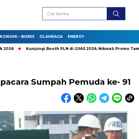
KONOMI – BISNIS
OLAHRAGA
ENERGY
Kunjungi Booth PLN di GIIAS 2026, Nikmati Promo Tambah D
Upacara Sumpah Pemuda ke- 91