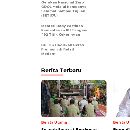
Gerakan Nasional Zero
ODOL Melalui Kampanye
Selamat Sampai Tujuan
(SETUJU)
Menteri Dody Pastikan
Kementerian PU Tangani
492 Titik Kekeringan
BULOG Hadirkan Beras
Premium di Retail
Modern
Berita Terbaru
Berita Utama
Berita 
Sejarah Singkat Berdirinya
Biograf