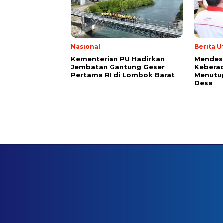
Nasional
Berita 
Kementerian PU Hadirkan
Mendes 
Jembatan Gantung Geser
Kebera
Pertama RI di Lombok Barat
Menutu
Desa