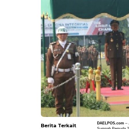
DAELPOS.com
– 
Berita Terkait
Sumpah Pemuda 201