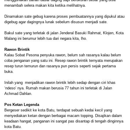
menambah selera makan kita ketika melihatnya.
Dinamakan sate gebug karena proses pembuatannya yang dipukul atau
digebug agar dagingnya lunak sebelum disusun menjadi sate.
Bakul sate yang terletak di jalan Jenderal Basuki Rahmat, Klojen, Kota
Malang ini berumur lebih tua dari negara kita, lho.
Rawon Brintik
Kalau Sobat Pesona penyuka rawon, belum sah rasanya kalau belum
coba penganan yang satu ini. Resep rawon brintik ternyata merupakan
resep turun temurun dan rasanya pun persis seperti sejak pertama
buka.
Inilah yang menjadikan rawon brintik lebih sedap dengan ciri khas
‘ndeso’ nya. Rumah makan berusia 77 tahun ini terletak di Jalan
Achmad Dahlan.
Pos Ketan Legenda
Bergeser sedikit ke kota Batu, terdapat sebuah kedai kecil yang
menyediakan ketan dengan berbagai macam topping. Disajikan dalam
keadaan hangat, panganan ini sangat pas disantap di tengah dinginnya
kota Batu.