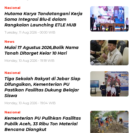
Nasional
Hutama Karya Tandatangani Kerja
Sama Integrasi Blu-E dalam
Rangkaian Launching ETLE HUB
Tuesday, 11 Aug 2026 - 00:00 WIB
News
Mulai 17 Agustus 2026,Balik Nama
Tanah Ditarget Kelar 10 Hari
Monday, 10 Aug 2026 - 19:18 WIB
Nasional
Tiga Sekolah Rakyat di Jabar Siap
Difungsikan, Kementerian PU
Pastikan Fasilitas Dukung Belajar
Siswa
Monday, 10 Aug 2026 - 19:04 WIB
Nasional
Kementerian PU Pulihkan Fasilitas
Publik Aceh, 33 Ribu Ton Material
Bencana Diangkut