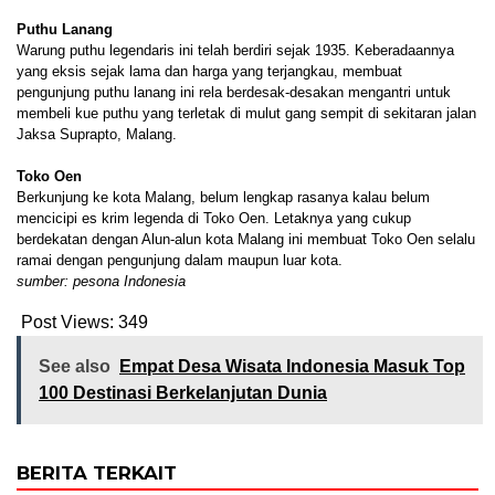
Puthu Lanang
Warung puthu legendaris ini telah berdiri sejak 1935. Keberadaannya
yang eksis sejak lama dan harga yang terjangkau, membuat
pengunjung puthu lanang ini rela berdesak-desakan mengantri untuk
membeli kue puthu yang terletak di mulut gang sempit di sekitaran jalan
Jaksa Suprapto, Malang.
Toko Oen
Berkunjung ke kota Malang, belum lengkap rasanya kalau belum
mencicipi es krim legenda di Toko Oen. Letaknya yang cukup
berdekatan dengan Alun-alun kota Malang ini membuat Toko Oen selalu
ramai dengan pengunjung dalam maupun luar kota.
sumber: pesona Indonesia
Post Views:
349
See also
Empat Desa Wisata Indonesia Masuk Top
100 Destinasi Berkelanjutan Dunia
BERITA TERKAIT