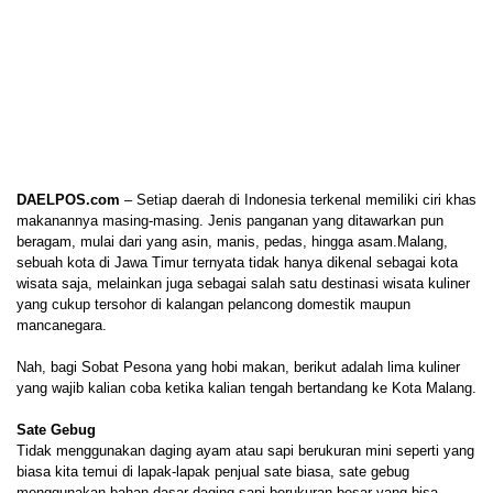
DAELPOS.com
– Setiap daerah di Indonesia terkenal memiliki ciri khas
makanannya masing-masing. Jenis panganan yang ditawarkan pun
beragam, mulai dari yang asin, manis, pedas, hingga asam.Malang,
sebuah kota di Jawa Timur ternyata tidak hanya dikenal sebagai kota
wisata saja, melainkan juga sebagai salah satu destinasi wisata kuliner
yang cukup tersohor di kalangan pelancong domestik maupun
mancanegara.
Nah, bagi Sobat Pesona yang hobi makan, berikut adalah lima kuliner
yang wajib kalian coba ketika kalian tengah bertandang ke Kota Malang.
Sate Gebug
Tidak menggunakan daging ayam atau sapi berukuran mini seperti yang
biasa kita temui di lapak-lapak penjual sate biasa, sate gebug
menggunakan bahan dasar daging sapi berukuran besar yang bisa