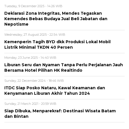
Tuesday, 9 December 2025 - 14:26 WIB
Deklarasi Zona Integritas, Mendes Tegaskan
Kemendes Bebas Budaya Jual Beli Jabatan dan
Nepotisme
Wednesday, 27 August 2025 - 22:54 WIB
Kemenperin Tagih BYD dkk Produksi Lokal Mobil
Listrik Minimal TKDN 40 Persen
Monday, 23 June 2025 - 14:40 WIB
Liburan Seru dan Nyaman Tanpa Perlu Perjalanan Jauh
Bersama Hotel Pilihan HK Realtindo
Sunday, 22 December 2024 - 18:46 WIB
ITDC Siap Posko Nataru, Kawal Keamanan dan
Kenyamanan Liburan Akhir Tahun 2024
Sunday, 21 March 2021 - 20:59 WIB
Siap Dibuka, Menparekraf: Destinasi Wisata Batam
dan Bintan