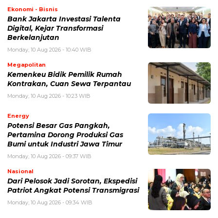
Ekonomi - Bisnis
Bank Jakarta Investasi Talenta
Digital, Kejar Transformasi
Berkelanjutan
Monday, 10 Aug 2026 - 10:40 WIB
Megapolitan
Kemenkeu Bidik Pemilik Rumah
Kontrakan, Cuan Sewa Terpantau
Monday, 10 Aug 2026 - 10:23 WIB
Energy
Potensi Besar Gas Pangkah,
Pertamina Dorong Produksi Gas
Bumi untuk Industri Jawa Timur
Monday, 10 Aug 2026 - 09:37 WIB
Nasional
Dari Pelosok Jadi Sorotan, Ekspedisi
Patriot Angkat Potensi Transmigrasi
Monday, 10 Aug 2026 - 09:34 WIB