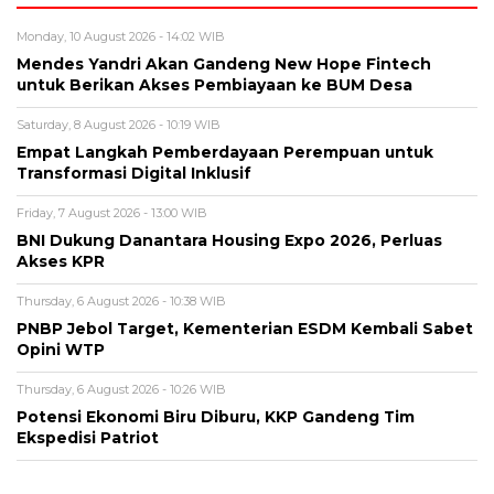
Monday, 10 August 2026 - 14:02 WIB
Mendes Yandri Akan Gandeng New Hope Fintech
untuk Berikan Akses Pembiayaan ke BUM Desa
Saturday, 8 August 2026 - 10:19 WIB
Empat Langkah Pemberdayaan Perempuan untuk
Transformasi Digital Inklusif
Friday, 7 August 2026 - 13:00 WIB
BNI Dukung Danantara Housing Expo 2026, Perluas
Akses KPR
Thursday, 6 August 2026 - 10:38 WIB
PNBP Jebol Target, Kementerian ESDM Kembali Sabet
Opini WTP
Thursday, 6 August 2026 - 10:26 WIB
Potensi Ekonomi Biru Diburu, KKP Gandeng Tim
Ekspedisi Patriot