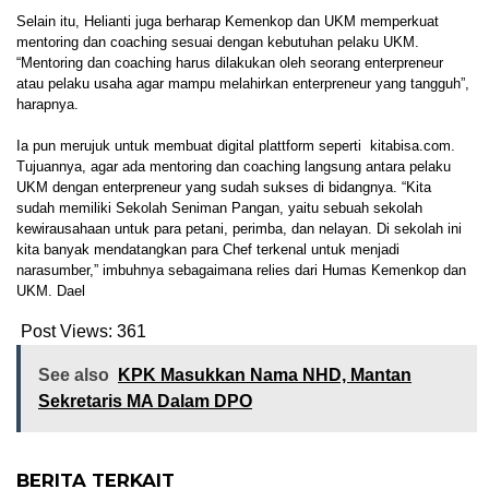
Selain itu, Helianti juga berharap Kemenkop dan UKM memperkuat
mentoring dan coaching sesuai dengan kebutuhan pelaku UKM.
“Mentoring dan coaching harus dilakukan oleh seorang enterpreneur
atau pelaku usaha agar mampu melahirkan enterpreneur yang tangguh”,
harapnya.
Ia pun merujuk untuk membuat digital plattform seperti kitabisa.com.
Tujuannya, agar ada mentoring dan coaching langsung antara pelaku
UKM dengan enterpreneur yang sudah sukses di bidangnya. “Kita
sudah memiliki Sekolah Seniman Pangan, yaitu sebuah sekolah
kewirausahaan untuk para petani, perimba, dan nelayan. Di sekolah ini
kita banyak mendatangkan para Chef terkenal untuk menjadi
narasumber,” imbuhnya sebagaimana relies dari Humas Kemenkop dan
UKM. Dael
Post Views:
361
See also
KPK Masukkan Nama NHD, Mantan
Sekretaris MA Dalam DPO
BERITA TERKAIT