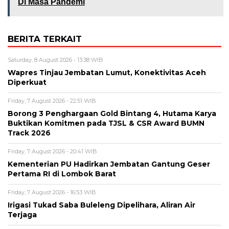
Di Masa Pandemi
BERITA TERKAIT
Saturday, 8 August 2026 - 13:38 WIB
Wapres Tinjau Jembatan Lumut, Konektivitas Aceh
Diperkuat
Friday, 7 August 2026 - 22:51 WIB
Borong 3 Penghargaan Gold Bintang 4, Hutama Karya
Buktikan Komitmen pada TJSL & CSR Award BUMN
Track 2026
Friday, 7 August 2026 - 20:41 WIB
Kementerian PU Hadirkan Jembatan Gantung Geser
Pertama RI di Lombok Barat
Friday, 7 August 2026 - 16:53 WIB
Irigasi Tukad Saba Buleleng Dipelihara, Aliran Air
Terjaga