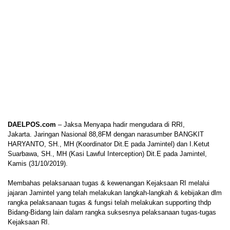
DAELPOS.com
– Jaksa Menyapa hadir mengudara di RRI,
Jakarta. Jaringan Nasional 88,8FM dengan narasumber BANGKIT
HARYANTO, SH., MH (Koordinator Dit.E pada Jamintel) dan I.Ketut
Suarbawa, SH., MH (Kasi Lawful Interception) Dit.E pada Jamintel,
Kamis (31/10/2019).
Membahas pelaksanaan tugas & kewenangan Kejaksaan RI melalui
jajaran Jamintel yang telah melakukan langkah-langkah & kebijakan dlm
rangka pelaksanaan tugas & fungsi telah melakukan supporting thdp
Bidang-Bidang lain dalam rangka suksesnya pelaksanaan tugas-tugas
Kejaksaan RI.