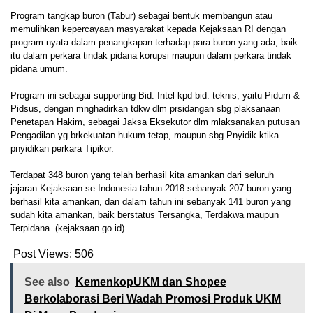
Program tangkap buron (Tabur) sebagai bentuk membangun atau
memulihkan kepercayaan masyarakat kepada Kejaksaan RI dengan
program nyata dalam penangkapan terhadap para buron yang ada, baik
itu dalam perkara tindak pidana korupsi maupun dalam perkara tindak
pidana umum.
Program ini sebagai supporting Bid. Intel kpd bid. teknis, yaitu Pidum &
Pidsus, dengan mnghadirkan tdkw dlm prsidangan sbg plaksanaan
Penetapan Hakim, sebagai Jaksa Eksekutor dlm mlaksanakan putusan
Pengadilan yg brkekuatan hukum tetap, maupun sbg Pnyidik ktika
pnyidikan perkara Tipikor.
Terdapat 348 buron yang telah berhasil kita amankan dari seluruh
jajaran Kejaksaan se-Indonesia tahun 2018 sebanyak 207 buron yang
berhasil kita amankan, dan dalam tahun ini sebanyak 141 buron yang
sudah kita amankan, baik berstatus Tersangka, Terdakwa maupun
Terpidana. (kejaksaan.go.id)
Post Views:
506
See also
KemenkopUKM dan Shopee
Berkolaborasi Beri Wadah Promosi Produk UKM