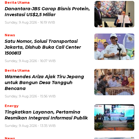
Berita Utama
Danantara-JBS Garap Bisnis Protein,
Investasi US$2,5 Miliar
Sunday, 9 Aug 2026 - 16:19 WIB
News
Satu Nomor, Solusi Transportasi
Jakarta, Dishub Buka Call Center
1500813
Sunday, 9 Aug 2026 - 16:07 WIB
Berita Utama
Wamendes Ariza Ajak Tiru Jepang
untuk Bangun Desa Tangguh
Bencana
Sunday, 9 Aug 2026 - 15:56 WIB
Energy
Tingkatkan Layanan, Pertamina
Resmikan Integrasi Informasi Publik
Sunday, 9 Aug 2026 - 13:35 WIB
News