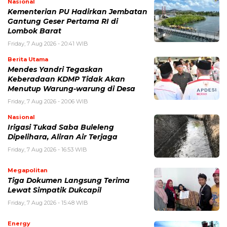
Nasional
Kementerian PU Hadirkan Jembatan
Gantung Geser Pertama RI di
Lombok Barat
Friday, 7 Aug 2026 - 20:41 WIB
Berita Utama
Mendes Yandri Tegaskan
Keberadaan KDMP Tidak Akan
Menutup Warung-warung di Desa
Friday, 7 Aug 2026 - 20:06 WIB
Nasional
Irigasi Tukad Saba Buleleng
Dipelihara, Aliran Air Terjaga
Friday, 7 Aug 2026 - 16:53 WIB
Megapolitan
Tiga Dokumen Langsung Terima
Lewat Simpatik Dukcapil
Friday, 7 Aug 2026 - 15:48 WIB
Energy