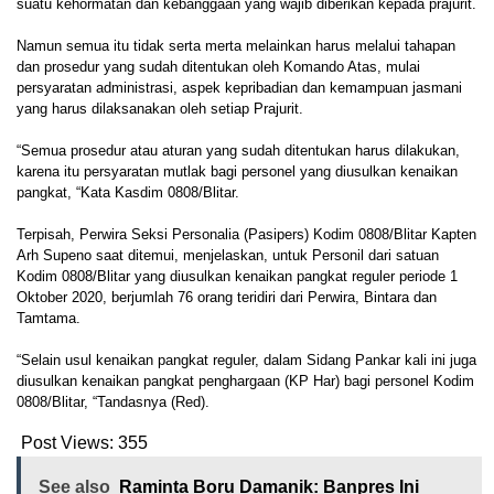
suatu kehormatan dan kebanggaan yang wajib diberikan kepada prajurit.
Namun semua itu tidak serta merta melainkan harus melalui tahapan
dan prosedur yang sudah ditentukan oleh Komando Atas, mulai
persyaratan administrasi, aspek kepribadian dan kemampuan jasmani
yang harus dilaksanakan oleh setiap Prajurit.
“Semua prosedur atau aturan yang sudah ditentukan harus dilakukan,
karena itu persyaratan mutlak bagi personel yang diusulkan kenaikan
pangkat, “Kata Kasdim 0808/Blitar.
Terpisah, Perwira Seksi Personalia (Pasipers) Kodim 0808/Blitar Kapten
Arh Supeno saat ditemui, menjelaskan, untuk Personil dari satuan
Kodim 0808/Blitar yang diusulkan kenaikan pangkat reguler periode 1
Oktober 2020, berjumlah 76 orang teridiri dari Perwira, Bintara dan
Tamtama.
“Selain usul kenaikan pangkat reguler, dalam Sidang Pankar kali ini juga
diusulkan kenaikan pangkat penghargaan (KP Har) bagi personel Kodim
0808/Blitar, “Tandasnya (Red).
Post Views:
355
See also
Raminta Boru Damanik: Banpres Ini