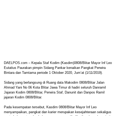
DAELPOS.com – Kepala Staf Kodim (Kasdim)0808/Blitar Mayor Inf Leo
Eutatius Paurakan pimpin Sidang Pankar kenaikan Pangkat Perwira
Bintara dan Tamtama periode 1 Oktober 2020, Jum’at (1/11/2019).
Sidang yang berlangsung di Ruang data Makodim 0808/Blitar Jalan
Ahmad Yani No 06 Kota Blitar Jawa Timur di hadiri seluruh Danramil
Jajaran Kodim 0808/Blitar, Perwira Staf, Danunit dan Danpos Ramil
jajaran Kodim 0808/Blitar.
Pada kesempatan tersebut, Kasdim 0808/Blitar Mayor Inf Leo
menyampaikan, pangkat dan karier merupakan kesejahteraan sekaligus