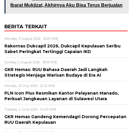
Ibarat Mukjizat, Akhirnya Aku Bisa Terus Berjualan
BERITA TERKAIT
Monday, 3 August 2026 - 16:20 WIB
Rakornas Dukcapil 2026, Dukcapil Kepulauan Seribu
Sabet Peringkat Tertinggi Capaian IKD
Sunday, 2 August 2026 - 18:19 WIB
GKR Hemas: RUU Bahasa Daerah Jadi Langkah
Strategis Menjaga Warisan Budaya di Era AI
Monday, 20 July 2026 - 22:10 WIB
PLN Icon Plus Resmikan Kantor Pelayanan Manado,
Perkuat Jangkauan Layanan di Sulawesi Utara
Tuesday, 2 June 2026 - 14:40 WIB
GKR Hemas Gandeng Kemendagri Dorong Percepatan
RUU Daerah Kepulauan