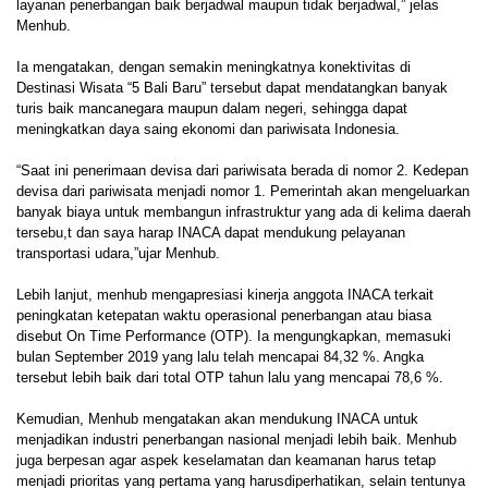
layanan penerbangan baik berjadwal maupun tidak berjadwal,” jelas
Menhub.
Ia mengatakan, dengan semakin meningkatnya konektivitas di
Destinasi Wisata “5 Bali Baru” tersebut dapat mendatangkan banyak
turis baik mancanegara maupun dalam negeri, sehingga dapat
meningkatkan daya saing ekonomi dan pariwisata Indonesia.
“Saat ini penerimaan devisa dari pariwisata berada di nomor 2. Kedepan
devisa dari pariwisata menjadi nomor 1. Pemerintah akan mengeluarkan
banyak biaya untuk membangun infrastruktur yang ada di kelima daerah
tersebu,t dan saya harap INACA dapat mendukung pelayanan
transportasi udara,”ujar Menhub.
Lebih lanjut, menhub mengapresiasi kinerja anggota INACA terkait
peningkatan ketepatan waktu operasional penerbangan atau biasa
disebut On Time Performance (OTP). Ia mengungkapkan, memasuki
bulan September 2019 yang lalu telah mencapai 84,32 %. Angka
tersebut lebih baik dari total OTP tahun lalu yang mencapai 78,6 %.
Kemudian, Menhub mengatakan akan mendukung INACA untuk
menjadikan industri penerbangan nasional menjadi lebih baik. Menhub
juga berpesan agar aspek keselamatan dan keamanan harus tetap
menjadi prioritas yang pertama yang harusdiperhatikan, selain tentunya