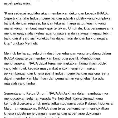
aspek pelayanan.
“Kami sebagai regulator akan memberikan dukungan kepada INACA.
Seperti kita tahu Industri penerbangan adalah industry yang kompleks,
banyak dengan regulasi, banyak tekanan harga avtur, leasing yang
mahal yang membuat maskapai tertekan. Untuk itu, kita bersama-sama
mencari upaya jalan keluar agar di satu sisi dunia aviasi menjadi lebih
baik, dan di satu sisi konektivitas dapat hadir dengan baik di negara
kita,” ungkap Menhub.
Menhub berharap, seluruh industri penerbangan yang tergabung dalam
INACA dapat terus memberikan kontribusi positif. Menhub juga
mengharapkan INACA dapat terus meningkatkan komunikasi publik
yang lebih baik kepada masyarakat untuk menginformasikan
perkembangan dan kinerja positif industri penerbangan nasional serta
dapat memberikan klarifikasi dan pemahaman yang jelas jika ada
masalah yang timbul.
Sementara itu Ketua Umum INACA Ari Askhara dalam sambutannya
mengucapkan selamat kepada Menhub Budi Karya Sumadi yang
kembali dipercaya untuk melanjutkan tugasnya pada Kabinet Indonesia
Maju. Ia mengatakan, INACA akan terus berkomitmen meningkatkan
kinerja industri penerbangan nasional dan ia berharap dukungan