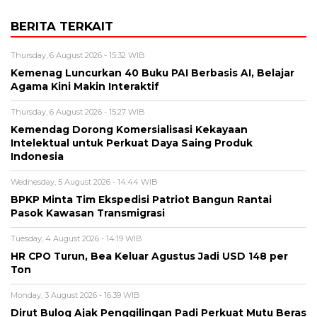
BERITA TERKAIT
Thursday, 6 August 2026 - 15:32 WIB
Kemenag Luncurkan 40 Buku PAI Berbasis AI, Belajar
Agama Kini Makin Interaktif
Thursday, 6 August 2026 - 15:27 WIB
Kemendag Dorong Komersialisasi Kekayaan
Intelektual untuk Perkuat Daya Saing Produk
Indonesia
Wednesday, 5 August 2026 - 14:44 WIB
BPKP Minta Tim Ekspedisi Patriot Bangun Rantai
Pasok Kawasan Transmigrasi
Tuesday, 4 August 2026 - 14:19 WIB
HR CPO Turun, Bea Keluar Agustus Jadi USD 148 per
Ton
Monday, 3 August 2026 - 16:39 WIB
Dirut Bulog Ajak Penggilingan Padi Perkuat Mutu Beras