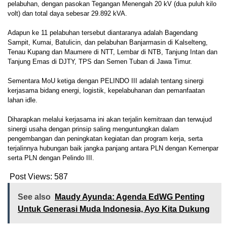
pelabuhan, dengan pasokan Tegangan Menengah 20 kV (dua puluh kilo
volt) dan total daya sebesar 29.892 kVA.
Adapun ke 11 pelabuhan tersebut diantaranya adalah Bagendang
Sampit, Kumai, Batulicin, dan pelabuhan Banjarmasin di Kalselteng,
Tenau Kupang dan Maumere di NTT, Lembar di NTB, Tanjung Intan dan
Tanjung Emas di DJTY, TPS dan Semen Tuban di Jawa Timur.
Sementara MoU ketiga dengan PELINDO III adalah tentang sinergi
kerjasama bidang energi, logistik, kepelabuhanan dan pemanfaatan
lahan idle.
Diharapkan melalui kerjasama ini akan terjalin kemitraan dan terwujud
sinergi usaha dengan prinsip saling menguntungkan dalam
pengembangan dan peningkatan kegiatan dan program kerja, serta
terjalinnya hubungan baik jangka panjang antara PLN dengan Kemenpar
serta PLN dengan Pelindo III.
Post Views:
587
See also
Maudy Ayunda: Agenda EdWG Penting
Untuk Generasi Muda Indonesia, Ayo Kita Dukung