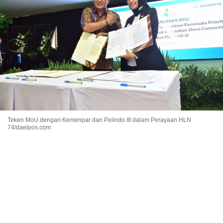
Teken MoU dengan Kemenpar dan Pelindo III dalam Perayaan HLN
74/daelpos.com