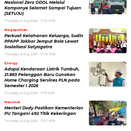
Nasional Zero ODOL Melalui
Kampanye Selamat Sampai Tujuan
(SETUJU)
Thursday, 6 Aug 2026 - 17:55 WIB
Megapolitan
Perkuat Ketahanan Keluarga, Sudin
PPAPP Jakbar Jemput Bola Lewat
Sosialisasi Satyagatra
Thursday, 6 Aug 2026 - 17:46 WIB
Energy
Adopsi Kendaraan Listrik Tumbuh,
21.865 Pelanggan Baru Gunakan
Home Charging Services PLN pada
Semester I 2026
Thursday, 6 Aug 2026 - 17:10 WIB
Nasional
Menteri Dody Pastikan Kementerian
PU Tangani 492 Titik Kekeringan
Thursday, 6 Aug 2026 - 17:07 WIB