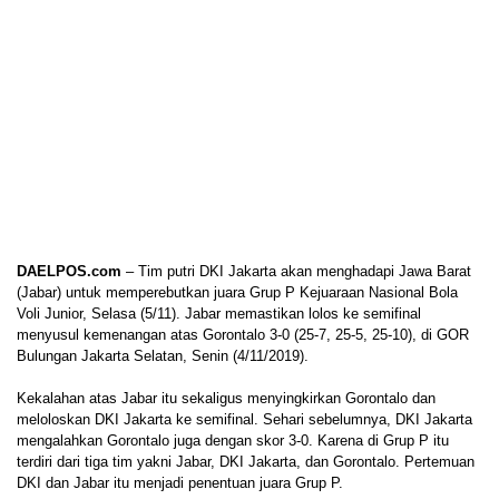
DAELPOS.com
– Tim putri DKI Jakarta akan menghadapi Jawa Barat
(Jabar) untuk memperebutkan juara Grup P Kejuaraan Nasional Bola
Voli Junior, Selasa (5/11). Jabar memastikan lolos ke semifinal
menyusul kemenangan atas Gorontalo 3-0 (25-7, 25-5, 25-10), di GOR
Bulungan Jakarta Selatan, Senin (4/11/2019).
Kekalahan atas Jabar itu sekaligus menyingkirkan Gorontalo dan
meloloskan DKI Jakarta ke semifinal. Sehari sebelumnya, DKI Jakarta
mengalahkan Gorontalo juga dengan skor 3-0. Karena di Grup P itu
terdiri dari tiga tim yakni Jabar, DKI Jakarta, dan Gorontalo. Pertemuan
DKI dan Jabar itu menjadi penentuan juara Grup P.