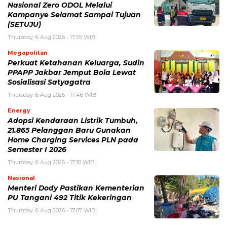
Nasional Zero ODOL Melalui
Kampanye Selamat Sampai Tujuan
(SETUJU)
Thursday, 6 Aug 2026 - 17:55 WIB
Megapolitan
Perkuat Ketahanan Keluarga, Sudin
PPAPP Jakbar Jemput Bola Lewat
Sosialisasi Satyagatra
Thursday, 6 Aug 2026 - 17:46 WIB
Energy
Adopsi Kendaraan Listrik Tumbuh,
21.865 Pelanggan Baru Gunakan
Home Charging Services PLN pada
Semester I 2026
Thursday, 6 Aug 2026 - 17:10 WIB
Nasional
Menteri Dody Pastikan Kementerian
PU Tangani 492 Titik Kekeringan
Thursday, 6 Aug 2026 - 17:07 WIB