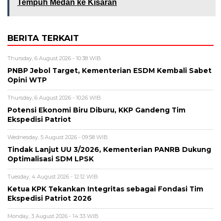
Tempuh Medan ke Kisaran
BERITA TERKAIT
Thursday, 6 August 2026 - 10:38 WIB
PNBP Jebol Target, Kementerian ESDM Kembali Sabet
Opini WTP
Thursday, 6 August 2026 - 10:26 WIB
Potensi Ekonomi Biru Diburu, KKP Gandeng Tim
Ekspedisi Patriot
Wednesday, 5 August 2026 - 09:58 WIB
Tindak Lanjut UU 3/2026, Kementerian PANRB Dukung
Optimalisasi SDM LPSK
Tuesday, 4 August 2026 - 12:12 WIB
Ketua KPK Tekankan Integritas sebagai Fondasi Tim
Ekspedisi Patriot 2026
Monday, 3 August 2026 - 14:33 WIB