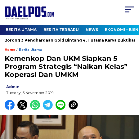
BERITA UTAMA
BERITA TERBARU
NEWS
EKONOMI – BISN
Borong 3 Penghargaan Gold Bintang 4, Hutama Karya Buktikan Ko
/
Home
Berita Utama
Kemenkop Dan UKM Siapkan 5
Program Strategis “Naikan Kelas”
Koperasi Dan UMKM
Admin
Tuesday, 5 November 2019