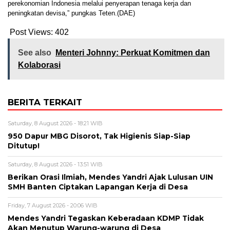
perekonomian Indonesia melalui penyerapan tenaga kerja dan
peningkatan devisa,” pungkas Teten.(DAE)
Post Views:
402
See also
Menteri Johnny: Perkuat Komitmen dan
Kolaborasi
BERITA TERKAIT
Saturday, 8 August 2026 - 18:21 WIB
950 Dapur MBG Disorot, Tak Higienis Siap-Siap
Ditutup!
Saturday, 8 August 2026 - 13:51 WIB
Berikan Orasi Ilmiah, Mendes Yandri Ajak Lulusan UIN
SMH Banten Ciptakan Lapangan Kerja di Desa
Friday, 7 August 2026 - 20:06 WIB
Mendes Yandri Tegaskan Keberadaan KDMP Tidak
Akan Menutup Warung-warung di Desa