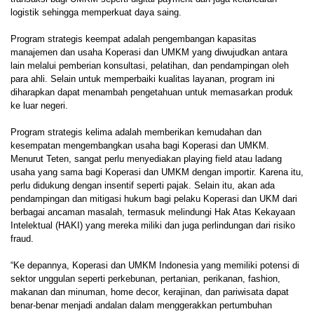
logistik sehingga memperkuat daya saing.
Program strategis keempat adalah pengembangan kapasitas
manajemen dan usaha Koperasi dan UMKM yang diwujudkan antara
lain melalui pemberian konsultasi, pelatihan, dan pendampingan oleh
para ahli. Selain untuk memperbaiki kualitas layanan, program ini
diharapkan dapat menambah pengetahuan untuk memasarkan produk
ke luar negeri.
Program strategis kelima adalah memberikan kemudahan dan
kesempatan mengembangkan usaha bagi Koperasi dan UMKM.
Menurut Teten, sangat perlu menyediakan playing field atau ladang
usaha yang sama bagi Koperasi dan UMKM dengan importir. Karena itu,
perlu didukung dengan insentif seperti pajak. Selain itu, akan ada
pendampingan dan mitigasi hukum bagi pelaku Koperasi dan UKM dari
berbagai ancaman masalah, termasuk melindungi Hak Atas Kekayaan
Intelektual (HAKI) yang mereka miliki dan juga perlindungan dari risiko
fraud.
“Ke depannya, Koperasi dan UMKM Indonesia yang memiliki potensi di
sektor unggulan seperti perkebunan, pertanian, perikanan, fashion,
makanan dan minuman, home decor, kerajinan, dan pariwisata dapat
benar-benar menjadi andalan dalam menggerakkan pertumbuhan