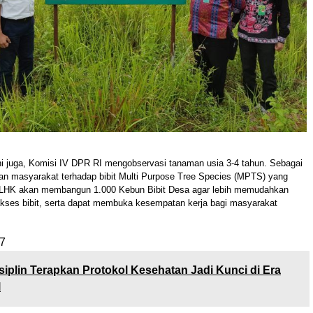
ni juga, Komisi IV DPR RI mengobservasi tanaman usia 3-4 tahun. Sebagai
aan masyarakat terhadap bibit Multi Purpose Tree Species (MPTS) yang
KLHK akan membangun 1.000 Kebun Bibit Desa agar lebih memudahkan
ses bibit, serta dapat membuka kesempatan kerja bagi masyarakat
7
siplin Terapkan Protokol Kesehatan Jadi Kunci di Era
l