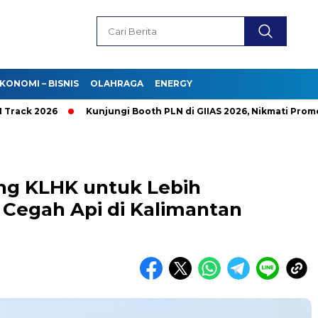
KONOMI – BISNIS
OLAHRAGA
ENERGY
 2026
Kunjungi Booth PLN di GIIAS 2026, Nikmati Promo Tamb
ong KLHK untuk Lebih
Cegah Api di Kalimantan