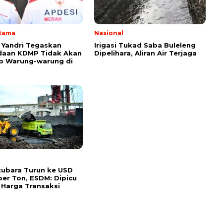
Utama
Nasional
Yandri Tegaskan
Irigasi Tukad Saba Buleleng
daan KDMP Tidak Akan
Dipelihara, Aliran Air Terjaga
p Warung-warung di
ubara Turun ke USD
per Ton, ESDM: Dipicu
 Harga Transaksi