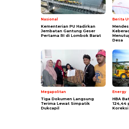
Nasional
Berita 
Kementerian PU Hadirkan
Mendes 
Jembatan Gantung Geser
Kebera
Pertama RI di Lombok Barat
Menutu
Desa
Megapolitan
Energy
Tiga Dokumen Langsung
HBA Bat
Terima Lewat Simpatik
124,44 
Dukcapil
Koreksi