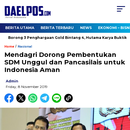
BERITA UTAMA
BERITA TERBARU
NEWS
EKONOMI – BISN
Borong 3 Penghargaan Gold Bintang 4, Hutama Karya Buktikan 
/
Home
Nasional
Mendagri Dorong Pembentukan
SDM Unggul dan Pancasilais untuk
Indonesia Aman
Admin
Friday, 8 November 2019