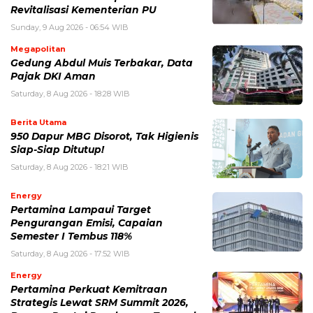
Revitalisasi Kementerian PU
Sunday, 9 Aug 2026 - 06:54 WIB
Megapolitan
Gedung Abdul Muis Terbakar, Data
Pajak DKI Aman
Saturday, 8 Aug 2026 - 18:28 WIB
Berita Utama
950 Dapur MBG Disorot, Tak Higienis
Siap-Siap Ditutup!
Saturday, 8 Aug 2026 - 18:21 WIB
Energy
Pertamina Lampaui Target
Pengurangan Emisi, Capaian
Semester I Tembus 118%
Saturday, 8 Aug 2026 - 17:52 WIB
Energy
Pertamina Perkuat Kemitraan
Strategis Lewat SRM Summit 2026,