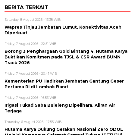
BERITA TERKAIT
Saturday, 8 August 2026 - 13:38 WIB
Wapres Tinjau Jembatan Lumut, Konektivitas Aceh
Diperkuat
Friday, 7 August 2026 - 22:51 WIB
Borong 3 Penghargaan Gold Bintang 4, Hutama Karya
Buktikan Komitmen pada TJSL & CSR Award BUMN
Track 2026
Friday, 7 August 2026 - 20:41 WIB
Kementerian PU Hadirkan Jembatan Gantung Geser
Pertama RI di Lombok Barat
Friday, 7 August 2026 - 16:53 WIB
Irigasi Tukad Saba Buleleng Dipelihara, Aliran Air
Terjaga
Thursday, 6 August 2026 - 17:55 WIB
Hutama Karya Dukung Gerakan Nasional Zero ODOL
Melalui Kampanye Selamat Sampai Tujuan (SETUJU)