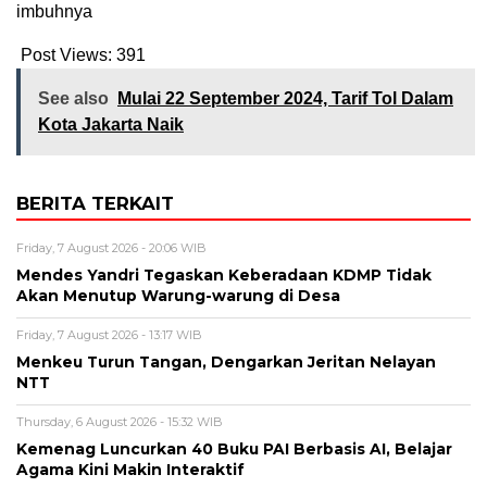
imbuhnya
Post Views:
391
See also
Mulai 22 September 2024, Tarif Tol Dalam
Kota Jakarta Naik
BERITA TERKAIT
Friday, 7 August 2026 - 20:06 WIB
Mendes Yandri Tegaskan Keberadaan KDMP Tidak
Akan Menutup Warung-warung di Desa
Friday, 7 August 2026 - 13:17 WIB
Menkeu Turun Tangan, Dengarkan Jeritan Nelayan
NTT
Thursday, 6 August 2026 - 15:32 WIB
Kemenag Luncurkan 40 Buku PAI Berbasis AI, Belajar
Agama Kini Makin Interaktif