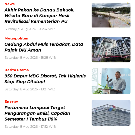
News
Akhir Pekan ke Danau Bakuok,
Wisata Baru di Kampar Hasil
Revitalisasi Kementerian PU
Sunday, 9 Aug 2026 - 06:54 WIB
Megapolitan
Gedung Abdul Muis Terbakar, Data
Pajak DKI Aman
Saturday, 8 Aug 2026 - 18:28 WIB
Berita Utama
950 Dapur MBG Disorot, Tak Higienis
Siap-Siap Ditutup!
Saturday, 8 Aug 2026 - 18:21 WIB
Energy
Pertamina Lampaui Target
Pengurangan Emisi, Capaian
Semester I Tembus 118%
Saturday, 8 Aug 2026 - 17:52 WIB