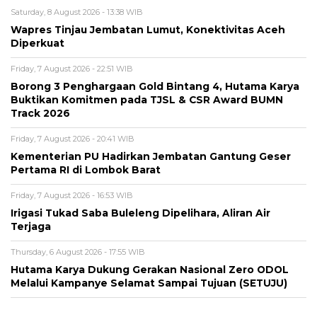
Saturday, 8 August 2026 - 13:38 WIB
Wapres Tinjau Jembatan Lumut, Konektivitas Aceh
Diperkuat
Friday, 7 August 2026 - 22:51 WIB
Borong 3 Penghargaan Gold Bintang 4, Hutama Karya
Buktikan Komitmen pada TJSL & CSR Award BUMN
Track 2026
Friday, 7 August 2026 - 20:41 WIB
Kementerian PU Hadirkan Jembatan Gantung Geser
Pertama RI di Lombok Barat
Friday, 7 August 2026 - 16:53 WIB
Irigasi Tukad Saba Buleleng Dipelihara, Aliran Air
Terjaga
Thursday, 6 August 2026 - 17:55 WIB
Hutama Karya Dukung Gerakan Nasional Zero ODOL
Melalui Kampanye Selamat Sampai Tujuan (SETUJU)