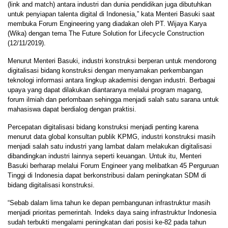
(link and match) antara industri dan dunia pendidikan juga dibutuhkan
untuk penyiapan talenta digital di Indonesia,” kata Menteri Basuki saat
membuka Forum Engineering yang diadakan oleh PT. Wijaya Karya
(Wika) dengan tema The Future Solution for Lifecycle Construction
(12/11/2019).
Menurut Menteri Basuki, industri konstruksi berperan untuk mendorong
digitalisasi bidang konstruksi dengan menyamakan perkembangan
teknologi informasi antara lingkup akademisi dengan industri. Berbagai
upaya yang dapat dilakukan diantaranya melalui program magang,
forum ilmiah dan perlombaan sehingga menjadi salah satu sarana untuk
mahasiswa dapat berdialog dengan praktisi.
Percepatan digitalisasi bidang konstruksi menjadi penting karena
menurut data global konsultan publik KPMG, industri konstruksi masih
menjadi salah satu industri yang lambat dalam melakukan digitalisasi
dibandingkan industri lainnya seperti keuangan. Untuk itu, Menteri
Basuki berharap melalui Forum Engineer yang melibatkan 45 Perguruan
Tinggi di Indonesia dapat berkonstribusi dalam peningkatan SDM di
bidang digitalisasi konstruksi.
“Sebab dalam lima tahun ke depan pembangunan infrastruktur masih
menjadi prioritas pemerintah. Indeks daya saing infrastruktur Indonesia
sudah terbukti mengalami peningkatan dari posisi ke-82 pada tahun