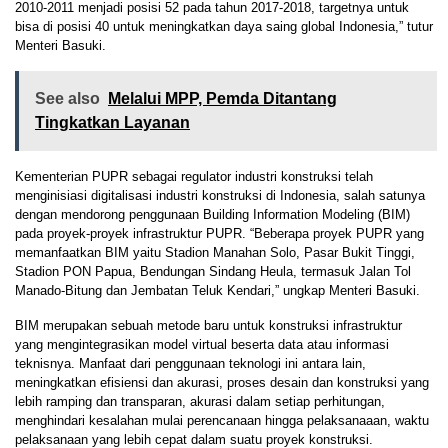
2010-2011 menjadi posisi 52 pada tahun 2017-2018, targetnya untuk
bisa di posisi 40 untuk meningkatkan daya saing global Indonesia,” tutur
Menteri Basuki.
See also
Melalui MPP, Pemda Ditantang
Tingkatkan Layanan
Kementerian PUPR sebagai regulator industri konstruksi telah
menginisiasi digitalisasi industri konstruksi di Indonesia, salah satunya
dengan mendorong penggunaan Building Information Modeling (BIM)
pada proyek-proyek infrastruktur PUPR. “Beberapa proyek PUPR yang
memanfaatkan BIM yaitu Stadion Manahan Solo, Pasar Bukit Tinggi,
Stadion PON Papua, Bendungan Sindang Heula, termasuk Jalan Tol
Manado-Bitung dan Jembatan Teluk Kendari,” ungkap Menteri Basuki.
BIM merupakan sebuah metode baru untuk konstruksi infrastruktur
yang mengintegrasikan model virtual beserta data atau informasi
teknisnya. Manfaat dari penggunaan teknologi ini antara lain,
meningkatkan efisiensi dan akurasi, proses desain dan konstruksi yang
lebih ramping dan transparan, akurasi dalam setiap perhitungan,
menghindari kesalahan mulai perencanaan hingga pelaksanaaan, waktu
pelaksanaan yang lebih cepat dalam suatu proyek konstruksi.