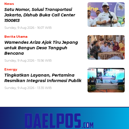
News
Satu Nomor, Solusi Transportasi
Jakarta, Dishub Buka Call Center
1500813
Sunday, 9 Aug 2026 - 16:07 WIB
Berita Utama
Wamendes Ariza Ajak Tiru Jepang
untuk Bangun Desa Tangguh
Bencana
Sunday, 9 Aug 2026 - 15:56 WIB
Energy
Tingkatkan Layanan, Pertamina
Resmikan Integrasi Informasi Publik
Sunday, 9 Aug 2026 - 13:35 WIB