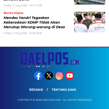
Friday, 7 Aug 2026 - 20:41 WIB
Berita Utama
Mendes Yandri Tegaskan
Keberadaan KDMP Tidak Akan
Menutup Warung-warung di Desa
Friday, 7 Aug 2026 - 20:06 WIB
REDAKSI
TENTANG KAMI
COPYRIGHT © 2026 DAELPOS.COM - ALL RIGHTS RESERVED