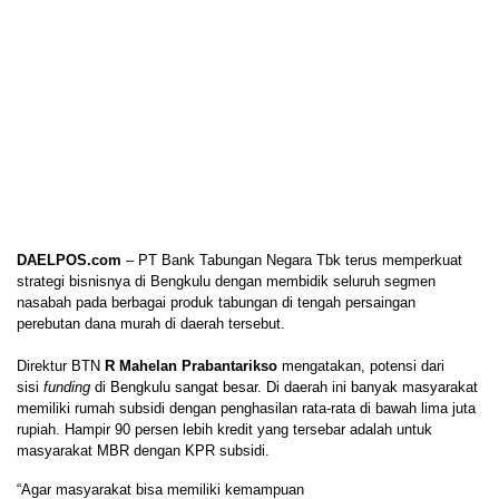
DAELPOS.com
– PT Bank Tabungan Negara Tbk terus memperkuat
strategi bisnisnya di Bengkulu dengan membidik seluruh segmen
nasabah pada berbagai produk tabungan di tengah persaingan
perebutan dana murah di daerah tersebut.
Direktur BTN
R Mahelan Prabantarikso
mengatakan, potensi dari
sisi
funding
di Bengkulu sangat besar. Di daerah ini banyak masyarakat
memiliki rumah subsidi dengan penghasilan rata-rata di bawah lima juta
rupiah. Hampir 90 persen lebih kredit yang tersebar adalah untuk
masyarakat MBR dengan KPR subsidi.
“Agar masyarakat bisa memiliki kemampuan