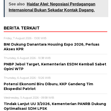
See also
Haidar Alwi: Negosiasi Perdagangan
Internasional Bukan Sekadar Kontak Dagang.
BERITA TERKAIT
Friday, 7 August 2026 - 13:00 WIB
BNI Dukung Danantara Housing Expo 2026, Perluas
Akses KPR
Thursday, 6 August 2026 - 10:38 WIB
PNBP Jebol Target, Kementerian ESDM Kembali Sabet
Opini WTP
Thursday, 6 August 2026 - 10:26 WIB
Potensi Ekonomi Biru Diburu, KKP Gandeng Tim
Ekspedisi Patriot
Wednesday, 5 August 2026 - 09:58 WIB
Tindak Lanjut UU 3/2026, Kementerian PANRB Dukung
Optimalisasi SDM LPSK