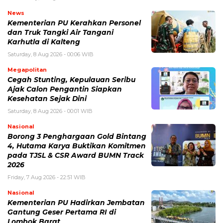
News
Kementerian PU Kerahkan Personel
dan Truk Tangki Air Tangani
Karhutla di Kalteng
Saturday, 8 Aug 2026 - 00:06 WIB
Megapolitan
Cegah Stunting, Kepulauan Seribu
Ajak Calon Pengantin Siapkan
Kesehatan Sejak Dini
Saturday, 8 Aug 2026 - 00:01 WIB
Nasional
Borong 3 Penghargaan Gold Bintang
4, Hutama Karya Buktikan Komitmen
pada TJSL & CSR Award BUMN Track
2026
Friday, 7 Aug 2026 - 22:51 WIB
Nasional
Kementerian PU Hadirkan Jembatan
Gantung Geser Pertama RI di
Lombok Barat