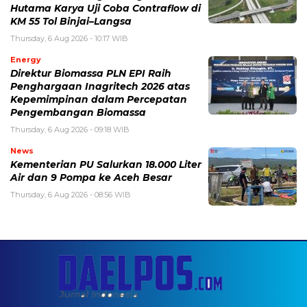
Hutama Karya Uji Coba Contraflow di
KM 55 Tol Binjai–Langsa
Thursday, 6 Aug 2026 - 10:17 WIB
Energy
Direktur Biomassa PLN EPI Raih
Penghargaan Inagritech 2026 atas
Kepemimpinan dalam Percepatan
Pengembangan Biomassa
Thursday, 6 Aug 2026 - 09:18 WIB
News
Kementerian PU Salurkan 18.000 Liter
Air dan 9 Pompa ke Aceh Besar
Thursday, 6 Aug 2026 - 08:56 WIB