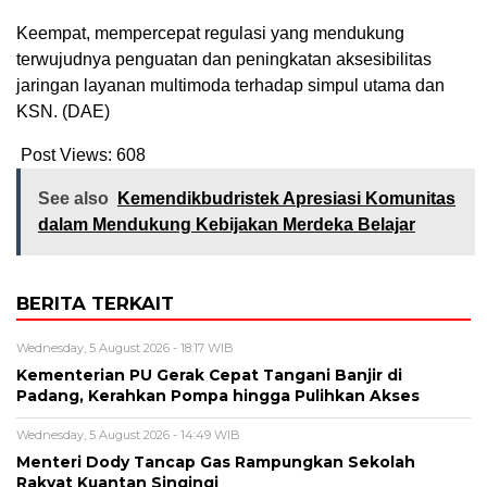
Keempat, mempercepat regulasi yang mendukung
terwujudnya penguatan dan peningkatan aksesibilitas
jaringan layanan multimoda terhadap simpul utama dan
KSN. (DAE)
Post Views:
608
See also
Kemendikbudristek Apresiasi Komunitas
dalam Mendukung Kebijakan Merdeka Belajar
BERITA TERKAIT
Wednesday, 5 August 2026 - 18:17 WIB
Kementerian PU Gerak Cepat Tangani Banjir di
Padang, Kerahkan Pompa hingga Pulihkan Akses
Wednesday, 5 August 2026 - 14:49 WIB
Menteri Dody Tancap Gas Rampungkan Sekolah
Rakyat Kuantan Singingi