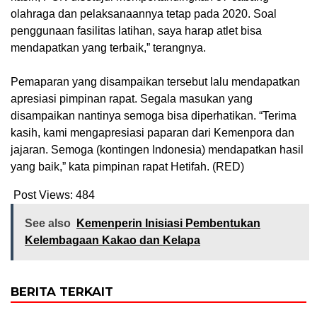
olahraga dan pelaksanaannya tetap pada 2020. Soal
penggunaan fasilitas latihan, saya harap atlet bisa
mendapatkan yang terbaik,” terangnya.
Pemaparan yang disampaikan tersebut lalu mendapatkan
apresiasi pimpinan rapat. Segala masukan yang
disampaikan nantinya semoga bisa diperhatikan. “Terima
kasih, kami mengapresiasi paparan dari Kemenpora dan
jajaran. Semoga (kontingen Indonesia) mendapatkan hasil
yang baik,” kata pimpinan rapat Hetifah. (RED)
Post Views:
484
See also
Kemenperin Inisiasi Pembentukan
Kelembagaan Kakao dan Kelapa
BERITA TERKAIT