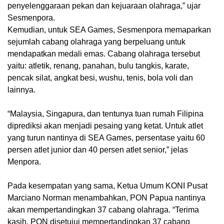
penyelenggaraan pekan dan kejuaraan olahraga,” ujar
Sesmenpora.
Kemudian, untuk SEA Games, Sesmenpora memaparkan
sejumlah cabang olahraga yang berpeluang untuk
mendapatkan medali emas. Cabang olahraga tersebut
yaitu: atletik, renang, panahan, bulu tangkis, karate,
pencak silat, angkat besi, wushu, tenis, bola voli dan
lainnya.
“Malaysia, Singapura, dan tentunya tuan rumah Filipina
diprediksi akan menjadi pesaing yang ketat. Untuk atlet
yang turun nantinya di SEA Games, persentase yaitu 60
persen atlet junior dan 40 persen atlet senior,” jelas
Menpora.
Pada kesempatan yang sama, Ketua Umum KONI Pusat
Marciano Norman menambahkan, PON Papua nantinya
akan mempertandingkan 37 cabang olahraga. “Terima
kasih, PON disetujui mempertandingkan 37 cabang