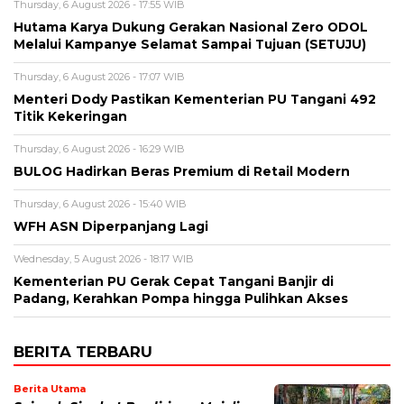
Thursday, 6 August 2026 - 17:55 WIB
Hutama Karya Dukung Gerakan Nasional Zero ODOL
Melalui Kampanye Selamat Sampai Tujuan (SETUJU)
Thursday, 6 August 2026 - 17:07 WIB
Menteri Dody Pastikan Kementerian PU Tangani 492
Titik Kekeringan
Thursday, 6 August 2026 - 16:29 WIB
BULOG Hadirkan Beras Premium di Retail Modern
Thursday, 6 August 2026 - 15:40 WIB
WFH ASN Diperpanjang Lagi
Wednesday, 5 August 2026 - 18:17 WIB
Kementerian PU Gerak Cepat Tangani Banjir di
Padang, Kerahkan Pompa hingga Pulihkan Akses
BERITA TERBARU
Berita Utama