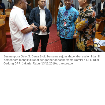
Sesmenpora Gatot S. Dewa Broto bersama sejumlah pejabat eselon I dan II
Kemenpora mengikuti rapat dengar pendapat bersama Komisi X DPR RI di
Gedung DPR, Jakarta, Rabu (13/11/2019) / daelpos.com