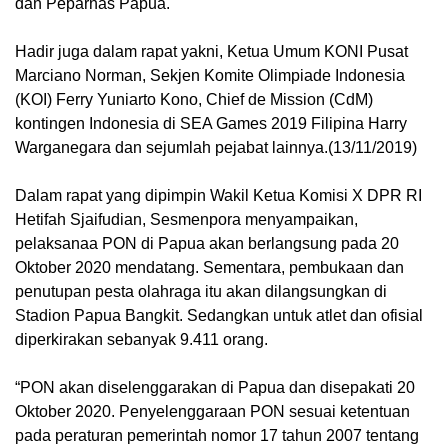
dan Peparnas Papua.
Hadir juga dalam rapat yakni, Ketua Umum KONI Pusat
Marciano Norman, Sekjen Komite Olimpiade Indonesia
(KOI) Ferry Yuniarto Kono, Chief de Mission (CdM)
kontingen Indonesia di SEA Games 2019 Filipina Harry
Warganegara dan sejumlah pejabat lainnya.(13/11/2019)
Dalam rapat yang dipimpin Wakil Ketua Komisi X DPR RI
Hetifah Sjaifudian, Sesmenpora menyampaikan,
pelaksanaa PON di Papua akan berlangsung pada 20
Oktober 2020 mendatang. Sementara, pembukaan dan
penutupan pesta olahraga itu akan dilangsungkan di
Stadion Papua Bangkit. Sedangkan untuk atlet dan ofisial
diperkirakan sebanyak 9.411 orang.
“PON akan diselenggarakan di Papua dan disepakati 20
Oktober 2020. Penyelenggaraan PON sesuai ketentuan
pada peraturan pemerintah nomor 17 tahun 2007 tentang