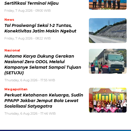
Sertifikasi Terminal Hijau
Friday, 7 Aug 2026 - 09:00 WIB
News
Tol Prosiwangi Seksi 1-2 Tuntas,
Konektivitas Jatim Makin Ngebut
Friday, 7 Aug 2026 - 08:22 WIB
Nasional
Hutama Karya Dukung Gerakan
Nasional Zero ODOL Melalui
Kampanye Selamat Sampai Tujuan
(SETUJU)
Thursday, 6 Aug 2026 - 17:55 WIB
Megapolitan
Perkuat Ketahanan Keluarga, Sudin
PPAPP Jakbar Jemput Bola Lewat
Sosialisasi Satyagatra
Thursday, 6 Aug 2026 - 17:46 WIB