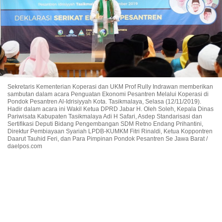
Sekretaris Kementerian Koperasi dan UKM Prof Rully Indrawan memberikan
sambutan dalam acara Penguatan Ekonomi Pesantren Melalui Koperasi di
Pondok Pesantren Al-Idrisiyyah Kota. Tasikmalaya, Selasa (12/11/2019).
Hadir dalam acara ini Wakil Ketua DPRD Jabar H. Oleh Soleh, Kepala Dinas
Pariwisata Kabupaten Tasikmalaya Adi H Safari, Asdep Standarisasi dan
Sertifikasi Deputi Bidang Pengembangan SDM Retno Endang Prihantini,
Direktur Pembiayaan Syariah LPDB-KUMKM Fitri Rinaldi, Ketua Koppontren
Daarut Tauhid Feri, dan Para Pimpinan Pondok Pesantren Se Jawa Barat /
daelpos.com