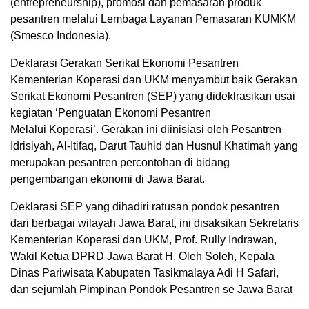
(entrepreneurship), promosi dan pemasaran produk
pesantren melalui Lembaga Layanan Pemasaran KUMKM
(Smesco Indonesia).
Deklarasi Gerakan Serikat Ekonomi Pesantren
Kementerian Koperasi dan UKM menyambut baik Gerakan
Serikat Ekonomi Pesantren (SEP) yang dideklrasikan usai
kegiatan ‘Penguatan Ekonomi Pesantren
Melalui Koperasi’. Gerakan ini diinisiasi oleh Pesantren
Idrisiyah, Al-Itifaq, Darut Tauhid dan Husnul Khatimah yang
merupakan pesantren percontohan di bidang
pengembangan ekonomi di Jawa Barat.
Deklarasi SEP yang dihadiri ratusan pondok pesantren
dari berbagai wilayah Jawa Barat, ini disaksikan Sekretaris
Kementerian Koperasi dan UKM, Prof. Rully Indrawan,
Wakil Ketua DPRD Jawa Barat H. Oleh Soleh, Kepala
Dinas Pariwisata Kabupaten Tasikmalaya Adi H Safari,
dan sejumlah Pimpinan Pondok Pesantren se Jawa Barat