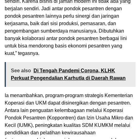
sendiri. Karena bisnis di jaman modern ini tidak ada yang
berjalan sendiri. Jadi antar pondok pesantren dengan
pondok pesantren lainnya perlu sinergi dan jaringan
kerjasama, baik dari sisi produksi, pemasaran, dan
pengembangan sumberdaya manusianya. Dibutuhkan
banyak kolaborasi antar pondok pesantren berbagai lini
untuk bisa mendorong basis ekonomi pesantren yang
kuat,” tegasnya.
See also
Di Tengah Pandemi Corona, KLHK
Perkuat Pengendalian Karhutla di Daerah Rawan
Ia menambahkan, program-program strategis Kementerian
Koperasi dan UKM dapat disinergikan dengan pesantren.
Antara lain penguatan kelembagaan melalui Koperasi
Pondok Pesantren (Koppontren) dan Izin Usaha Mikro dan
Kecil (IUMK), peningkatan kualitas SDM KUMKM melalui
pendidikan dan pelatihan kewirausahaan