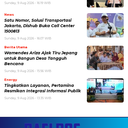
Sunday, 9 Aug 2026 - 16:19 WIB
News
Satu Nomor, Solusi Transportasi
Jakarta, Dishub Buka Call Center
1500813
Sunday, 9 Aug 2026 - 16:07 WIB
Berita Utama
Wamendes Ariza Ajak Tiru Jepang
untuk Bangun Desa Tangguh
Bencana
Sunday, 9 Aug 2026 - 15:56 WIB
Energy
Tingkatkan Layanan, Pertamina
Resmikan Integrasi Informasi Publik
Sunday, 9 Aug 2026 - 13:35 WIB