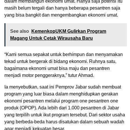
dalam membangun ekonomi umat. Hanya saja potensi itu
masih belum tergali dan hanya beberapa pesantren saja
yang bisa bangkit dan mengembangkan ekonomi umat.
See also
KemenkopUKM Gulirkan Program
Magang Untuk Cetak Wirausaha Baru
“Kami semua sepakat untuk berhimpun dan menyamakan
tekad untuk bergerak di bidang ekonomi. Ruhnya satu,
bagaimana ekonomi umat bisa maju dan pesantren
menjadi motor penggeraknya,” tutur Ahmad.
Ia menyebutkan, saat ini Pemprov Jabar sudah membuat
program yang luar biasa dalam menghidupkan gerakan
ekonomi pesantren melalui program one pesantren one
produk (OPOP). Ada lebih dari 1.000 pesantren di Jabar
yang terpilih untuk ikut program tersebut. Dari sektor usaha
yang berbeda-beda harus disatukan dalam sebuah wadah
agar menjadi kekuatan besar.