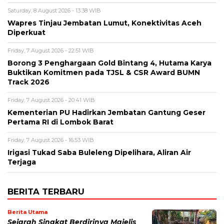
Saturday, 8 August 2026 - 13:38 WIB
Wapres Tinjau Jembatan Lumut, Konektivitas Aceh
Diperkuat
Friday, 7 August 2026 - 22:51 WIB
Borong 3 Penghargaan Gold Bintang 4, Hutama Karya
Buktikan Komitmen pada TJSL & CSR Award BUMN
Track 2026
Friday, 7 August 2026 - 20:41 WIB
Kementerian PU Hadirkan Jembatan Gantung Geser
Pertama RI di Lombok Barat
Friday, 7 August 2026 - 16:53 WIB
Irigasi Tukad Saba Buleleng Dipelihara, Aliran Air
Terjaga
BERITA TERBARU
Berita Utama
Sejarah Singkat Berdirinya Majelis