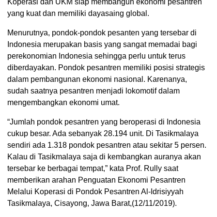
Koperasi dan UKM siap membangun ekonomi pesantren
yang kuat dan memiliki dayasaing global.
Menurutnya, pondok-pondok pesanten yang tersebar di
Indonesia merupakan basis yang sangat memadai bagi
perekonomian Indonesia sehingga perlu untuk terus
diberdayakan. Pondok pesantren memiliki posisi strategis
dalam pembangunan ekonomi nasional. Karenanya,
sudah saatnya pesantren menjadi lokomotif dalam
mengembangkan ekonomi umat.
“Jumlah pondok pesantren yang beroperasi di Indonesia
cukup besar. Ada sebanyak 28.194 unit. Di Tasikmalaya
sendiri ada 1.318 pondok pesantren atau sekitar 5 persen.
Kalau di Tasikmalaya saja di kembangkan auranya akan
tersebar ke berbagai tempat,” kata Prof. Rully saat
memberikan arahan Penguatan Ekonomi Pesantren
Melalui Koperasi di Pondok Pesantren Al-Idrisiyyah
Tasikmalaya, Cisayong, Jawa Barat,(12/11/2019).