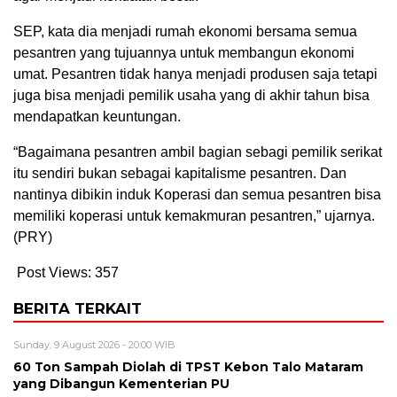
SEP, kata dia menjadi rumah ekonomi bersama semua
pesantren yang tujuannya untuk membangun ekonomi
umat. Pesantren tidak hanya menjadi produsen saja tetapi
juga bisa menjadi pemilik usaha yang di akhir tahun bisa
mendapatkan keuntungan.
“Bagaimana pesantren ambil bagian sebagi pemilik serikat
itu sendiri bukan sebagai kapitalisme pesantren. Dan
nantinya dibikin induk Koperasi dan semua pesantren bisa
memiliki koperasi untuk kemakmuran pesantren,” ujarnya.
(PRY)
Post Views:
357
BERITA TERKAIT
Sunday, 9 August 2026 - 20:00 WIB
60 Ton Sampah Diolah di TPST Kebon Talo Mataram
yang Dibangun Kementerian PU