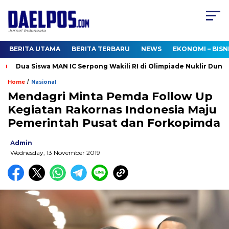
BERITA UTAMA
BERITA TERBARU
NEWS
EKONOMI – BISN
Dua Siswa MAN IC Serpong Wakili RI di Olimpiade Nuklir Dunia
/
Home
Nasional
Mendagri Minta Pemda Follow Up
Kegiatan Rakornas Indonesia Maju
Pemerintah Pusat dan Forkopimda
Admin
Wednesday, 13 November 2019