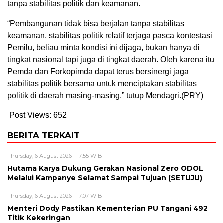
tanpa stabilitas politik dan keamanan.
“Pembangunan tidak bisa berjalan tanpa stabilitas
keamanan, stabilitas politik relatif terjaga pasca kontestasi
Pemilu, beliau minta kondisi ini dijaga, bukan hanya di
tingkat nasional tapi juga di tingkat daerah. Oleh karena itu
Pemda dan Forkopimda dapat terus bersinergi jaga
stabilitas politik bersama untuk menciptakan stabilitas
politik di daerah masing-masing,” tutup Mendagri.(PRY)
Post Views:
652
BERITA TERKAIT
Thursday, 6 August 2026 - 17:55 WIB
Hutama Karya Dukung Gerakan Nasional Zero ODOL
Melalui Kampanye Selamat Sampai Tujuan (SETUJU)
Thursday, 6 August 2026 - 17:07 WIB
Menteri Dody Pastikan Kementerian PU Tangani 492
Titik Kekeringan