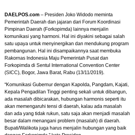
DAELPOS.com
– Presiden Joko Widodo meminta
Pemerintah Daerah dan jajaran dari Forum Koordinasi
Pimpinan Daerah (Forkopimda) lainnya menjalin
komunikasi yang harmoni. Hal ini diyakini sebagai salah
satu upaya untuk menyinergikan dan mendukung program
pembangunan. Hal ini disampaikannya saat membuka
Rakornas Indonesia Maju Pemerintah Pusat dan
Forkopimda di Sentul International Convention Center
(SICC), Bogor, Jawa Barat, Rabu (13/11/2019).
“Komunikasi Gubernur dengan Kapolda, Pangdam, Kajati,
Kepala Pengadilan Tinggi penting sekali untuk dibangun,
ada masalah dibicarakan, hubungan harmonis seperti itu
akan memengaruhi tensi di daerah, kalau ada masalah
dan ada yang tidak rukun, satu saja akan menjadi masalah
besar dalam menangani problem (masalah) di daerah.
Bupati/Walikota juga harus menjalin hubungan yang baik