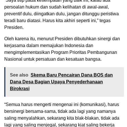
“Saya titip pada kesempatan yang baik ini, kalau ada
persoalan hukum dan sudah kelihatan di awal-awal,
preventif dulu, diingatkan dulu, jangan ditunggu peristiwa
teradi baru diatasi. Harus kita akhiri seperti ini,” tegas
Presiden.
Oleh karena itu, menurut Presiden dibutuhkan sinergi dan
kerjasama dalam memajukan Indonesia dan
mengimplementasikan Program Prioritas Pembangunan
Nasional untuk persatuan dan kesatuan bangsa.
See also
Skema Baru Pencairan Dana BOS dan
Dana Desa Bagian Upaya Penyederhanaan
Birokrasi
“Semua harus mengerti mengenai ini (komunikasi), harus
bersinergi bersama-sama, tidak ada lagi yang namanya
saling menyalahkan, sekarang kita blak-blakan, tidak ada
lagi yang saling menjegal, sekarang kiat saling bekerja