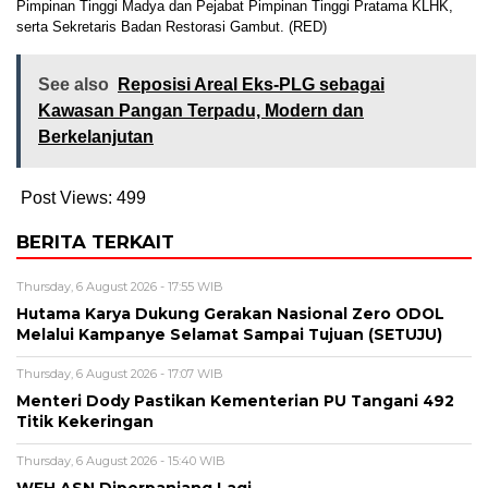
Pimpinan Tinggi Madya dan Pejabat Pimpinan Tinggi Pratama KLHK,
serta Sekretaris Badan Restorasi Gambut. (RED)
See also
Reposisi Areal Eks-PLG sebagai
Kawasan Pangan Terpadu, Modern dan
Berkelanjutan
Post Views:
499
BERITA TERKAIT
Thursday, 6 August 2026 - 17:55 WIB
Hutama Karya Dukung Gerakan Nasional Zero ODOL
Melalui Kampanye Selamat Sampai Tujuan (SETUJU)
Thursday, 6 August 2026 - 17:07 WIB
Menteri Dody Pastikan Kementerian PU Tangani 492
Titik Kekeringan
Thursday, 6 August 2026 - 15:40 WIB
WFH ASN Diperpanjang Lagi