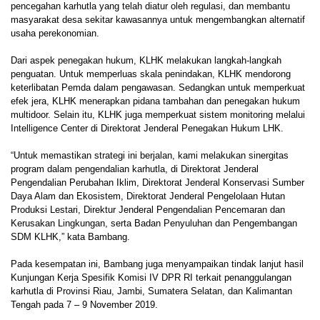
pencegahan karhutla yang telah diatur oleh regulasi, dan membantu
masyarakat desa sekitar kawasannya untuk mengembangkan alternatif
usaha perekonomian.
Dari aspek penegakan hukum, KLHK melakukan langkah-langkah
penguatan. Untuk memperluas skala penindakan, KLHK mendorong
keterlibatan Pemda dalam pengawasan. Sedangkan untuk memperkuat
efek jera, KLHK menerapkan pidana tambahan dan penegakan hukum
multidoor. Selain itu, KLHK juga memperkuat sistem monitoring melalui
Intelligence Center di Direktorat Jenderal Penegakan Hukum LHK.
“Untuk memastikan strategi ini berjalan, kami melakukan sinergitas
program dalam pengendalian karhutla, di Direktorat Jenderal
Pengendalian Perubahan Iklim, Direktorat Jenderal Konservasi Sumber
Daya Alam dan Ekosistem, Direktorat Jenderal Pengelolaan Hutan
Produksi Lestari, Direktur Jenderal Pengendalian Pencemaran dan
Kerusakan Lingkungan, serta Badan Penyuluhan dan Pengembangan
SDM KLHK,” kata Bambang.
Pada kesempatan ini, Bambang juga menyampaikan tindak lanjut hasil
Kunjungan Kerja Spesifik Komisi IV DPR RI terkait penanggulangan
karhutla di Provinsi Riau, Jambi, Sumatera Selatan, dan Kalimantan
Tengah pada 7 – 9 November 2019.