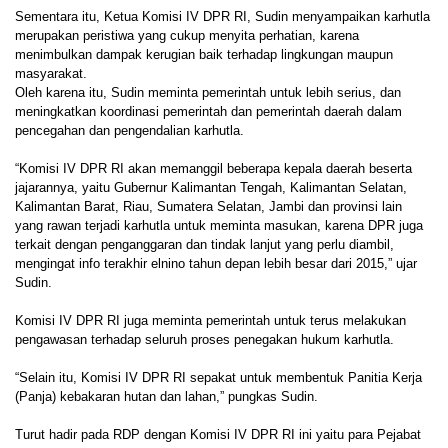
Sementara itu, Ketua Komisi IV DPR RI, Sudin menyampaikan karhutla
merupakan peristiwa yang cukup menyita perhatian, karena
menimbulkan dampak kerugian baik terhadap lingkungan maupun
masyarakat.
Oleh karena itu, Sudin meminta pemerintah untuk lebih serius, dan
meningkatkan koordinasi pemerintah dan pemerintah daerah dalam
pencegahan dan pengendalian karhutla.
“Komisi IV DPR RI akan memanggil beberapa kepala daerah beserta
jajarannya, yaitu Gubernur Kalimantan Tengah, Kalimantan Selatan,
Kalimantan Barat, Riau, Sumatera Selatan, Jambi dan provinsi lain
yang rawan terjadi karhutla untuk meminta masukan, karena DPR juga
terkait dengan penganggaran dan tindak lanjut yang perlu diambil,
mengingat info terakhir elnino tahun depan lebih besar dari 2015,” ujar
Sudin.
Komisi IV DPR RI juga meminta pemerintah untuk terus melakukan
pengawasan terhadap seluruh proses penegakan hukum karhutla.
“Selain itu, Komisi IV DPR RI sepakat untuk membentuk Panitia Kerja
(Panja) kebakaran hutan dan lahan,” pungkas Sudin.
Turut hadir pada RDP dengan Komisi IV DPR RI ini yaitu para Pejabat