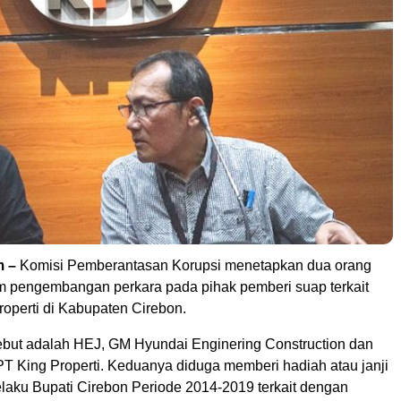
m –
Komisi Pemberantasan Korupsi menetapkan dua orang
m pengembangan perkara pada pihak pemberi suap terkait
roperti di Kabupaten Cirebon.
ebut adalah HEJ, GM Hyundai Enginering Construction dan
PT King Properti. Keduanya diduga memberi hadiah atau janji
aku Bupati Cirebon Periode 2014-2019 terkait dengan