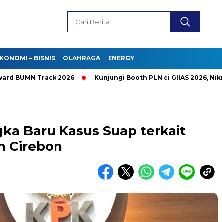
KONOMI – BISNIS
OLAHRAGA
ENERGY
UMN Track 2026
Kunjungi Booth PLN di GIIAS 2026, Nikmati 
ka Baru Kasus Suap terkait
n Cirebon