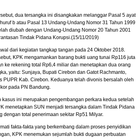
rsebut, dua tersangka ini disangkakan melanggar Pasal 5 ayat
au huruf b atau Pasal 13 Undang-Undang Nomor 31 Tahun 1999
elah diubah dengan Undang-Undang Nomor 20 Tahun 2001
antasan Tindak Pidana Korupsi.(15/11/2019)
awal dari kegiatan tangkap tangan pada 24 Oktober 2018.
ebut, KPK mengamankan barang bukti uang tunai Rp116 juta
an ke rekening total Rp6,4 miliar dan menetapkan dua orang
ka, yaitu: Sunjaya, Bupati Cirebon dan Gatot Rachmanto,
as PUPR Kab. Cirebon. Keduanya telah divonis bersalah oleh
ikor pada PN Bandung.
kasus ini merupakan pengembangan perkara kedua setelah
K menetapkan SUN menjadi tersangka dalam Tindak Pidana
 dengan total penerimaan sekitar Rp51 Milyar.
mati fakta-fakta yang berkembang dalam proses penyidikan
angan, KPK menemukan sejumlah bukti dugaan perbuatan