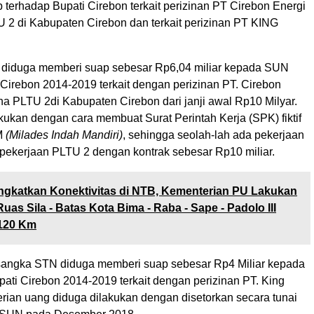
terhadap Bupati Cirebon terkait perizinan PT Cirebon Energi
 2 di Kabupaten Cirebon dan terkait perizinan PT KING
diduga memberi suap sebesar Rp6,04 miliar kepada SUN
 Cirebon 2014-2019 terkait dengan perizinan PT. Cirebon
na PLTU 2di Kabupaten Cirebon dari janji awal Rp10 Milyar.
kukan dengan cara membuat Surat Perintah Kerja (SPK) fiktif
M
(Milades Indah Mandiri)
, sehingga seolah-lah ada pekerjaan
 pekerjaan PLTU 2 dengan kontrak sebesar Rp10 miliar.
ngkatkan Konektivitas di NTB, Kementerian PU Lakukan
uas Sila - Batas Kota Bima - Raba - Sape - Padolo III
120 Km
angka STN diduga memberi suap sebesar Rp4 Miliar kepada
ati Cirebon 2014-2019 terkait dengan perizinan PT. King
erian uang diduga dilakukan dengan disetorkan secara tunai