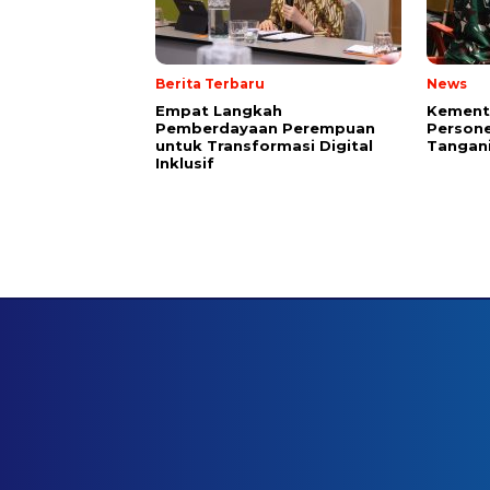
Berita Terbaru
News
Empat Langkah
Kement
Pemberdayaan Perempuan
Persone
untuk Transformasi Digital
Tangani
Inklusif