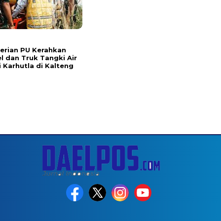
erian PU Kerahkan
l dan Truk Tangki Air
 Karhutla di Kalteng