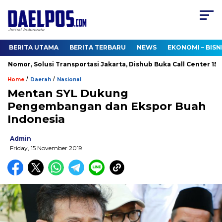
BERITA UTAMA
BERITA TERBARU
NEWS
EKONOMI – BISN
Nomor, Solusi Transportasi Jakarta, Dishub Buka Call Center 15008
/
/
Home
Daerah
Nasional
Mentan SYL Dukung
Pengembangan dan Ekspor Buah
Indonesia
Admin
Friday, 15 November 2019