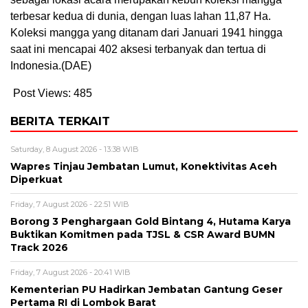
terbesar kedua di dunia, dengan luas lahan 11,87 Ha.
Koleksi mangga yang ditanam dari Januari 1941 hingga
saat ini mencapai 402 aksesi terbanyak dan tertua di
Indonesia.(DAE)
Post Views:
485
BERITA TERKAIT
Saturday, 8 August 2026 - 13:38 WIB
Wapres Tinjau Jembatan Lumut, Konektivitas Aceh
Diperkuat
Friday, 7 August 2026 - 22:51 WIB
Borong 3 Penghargaan Gold Bintang 4, Hutama Karya
Buktikan Komitmen pada TJSL & CSR Award BUMN
Track 2026
Friday, 7 August 2026 - 20:41 WIB
Kementerian PU Hadirkan Jembatan Gantung Geser
Pertama RI di Lombok Barat