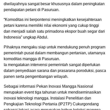
diwilayahnya sangat besar khususnya dalam peningkatan
pendapatan petani di Pasuruan.
“Komoditas ini berpontensi meningkatkan kesejahteraan
petani karena memiliki nilai ekonomi yang cukup tinggi
dan menjadi salah satu primadona ekspor buah segar dari
Indonesia” ungkap Abdul.
Pihaknya mengaku siap untuk mendukung penuh program
pemerintah pusat dalam membangun pertanian, utamanya
komoditas mangga di Pasuruan.
Ia mengatakan intervensi pemerintah sangat diperlukan
dalam penyediaan sarana dan prasarana poroduksi, pasca
panen serta pengembangan wilayah.
Sebagai informasi Pekan Inovasi Mangga Nasional
merupakan event tiga tahunan untuk mendiseminasikan
inovasi teknologi mangga. Instalasi Penelitian dan
Pengkajian Teknologi Pertania (IP2TP) Cukurgondang
sebagai lokasi acara merupakan kebun koleksi mangga