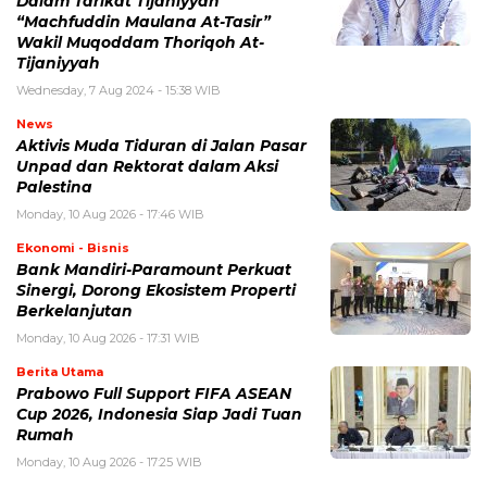
Dalam Tarikat Tijaniyyah
“Machfuddin Maulana At-Tasir”
Wakil Muqoddam Thoriqoh At-
Tijaniyyah
Wednesday, 7 Aug 2024 - 15:38 WIB
News
Aktivis Muda Tiduran di Jalan Pasar
Unpad dan Rektorat dalam Aksi
Palestina
Monday, 10 Aug 2026 - 17:46 WIB
Ekonomi - Bisnis
Bank Mandiri-Paramount Perkuat
Sinergi, Dorong Ekosistem Properti
Berkelanjutan
Monday, 10 Aug 2026 - 17:31 WIB
Berita Utama
Prabowo Full Support FIFA ASEAN
Cup 2026, Indonesia Siap Jadi Tuan
Rumah
Monday, 10 Aug 2026 - 17:25 WIB