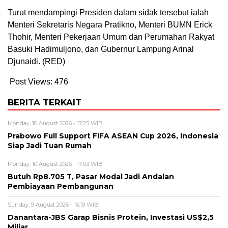
Turut mendampingi Presiden dalam sidak tersebut ialah
Menteri Sekretaris Negara Pratikno, Menteri BUMN Erick
Thohir, Menteri Pekerjaan Umum dan Perumahan Rakyat
Basuki Hadimuljono, dan Gubernur Lampung Arinal
Djunaidi. (RED)
Post Views:
476
BERITA TERKAIT
Monday, 10 August 2026 - 17:25 WIB
Prabowo Full Support FIFA ASEAN Cup 2026, Indonesia
Siap Jadi Tuan Rumah
Monday, 10 August 2026 - 17:03 WIB
Butuh Rp8.705 T, Pasar Modal Jadi Andalan
Pembiayaan Pembangunan
Sunday, 9 August 2026 - 16:19 WIB
Danantara-JBS Garap Bisnis Protein, Investasi US$2,5
Miliar