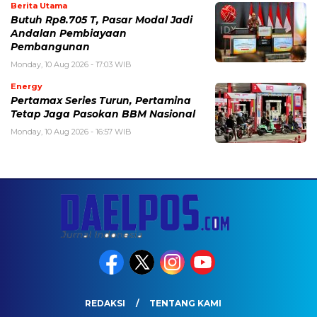
Berita Utama
Butuh Rp8.705 T, Pasar Modal Jadi
Andalan Pembiayaan
Pembangunan
Monday, 10 Aug 2026 - 17:03 WIB
Energy
Pertamax Series Turun, Pertamina
Tetap Jaga Pasokan BBM Nasional
Monday, 10 Aug 2026 - 16:57 WIB
REDAKSI
TENTANG KAMI