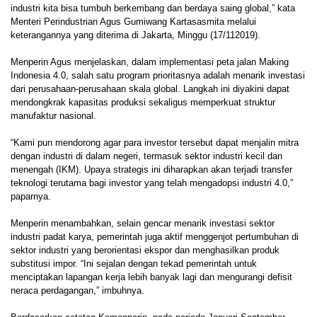
industri kita bisa tumbuh berkembang dan berdaya saing global,” kata
Menteri Perindustrian Agus Gumiwang Kartasasmita melalui
keterangannya yang diterima di Jakarta, Minggu (17/112019).
Menperin Agus menjelaskan, dalam implementasi peta jalan Making
Indonesia 4.0, salah satu program prioritasnya adalah menarik investasi
dari perusahaan-perusahaan skala global. Langkah ini diyakini dapat
mendongkrak kapasitas produksi sekaligus memperkuat struktur
manufaktur nasional.
“Kami pun mendorong agar para investor tersebut dapat menjalin mitra
dengan industri di dalam negeri, termasuk sektor industri kecil dan
menengah (IKM). Upaya strategis ini diharapkan akan terjadi transfer
teknologi terutama bagi investor yang telah mengadopsi industri 4.0,”
paparnya.
Menperin menambahkan, selain gencar menarik investasi sektor
industri padat karya, pemerintah juga aktif menggenjot pertumbuhan di
sektor industri yang berorientasi ekspor dan menghasilkan produk
substitusi impor. “Ini sejalan dengan tekad pemerintah untuk
menciptakan lapangan kerja lebih banyak lagi dan mengurangi defisit
neraca perdagangan,” imbuhnya.