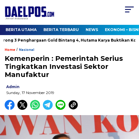
BERITA UTAMA
BERITA TERBARU
NEWS
EKONOMI – BISN
ng 3 Penghargaan Gold Bintang 4, Hutama Karya Buktikan Komit
/
Home
Nasional
Kemenperin : Pemerintah Serius
Tingkatkan Investasi Sektor
Manufaktur
Admin
Sunday, 17 November 2019