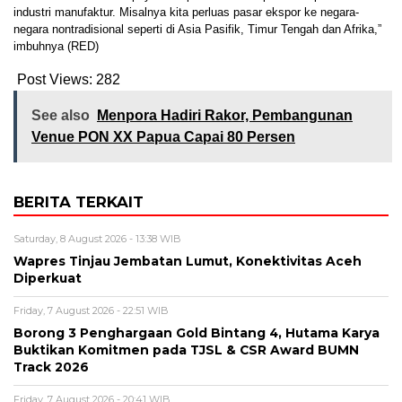
industri manufaktur. Misalnya kita perluas pasar ekspor ke negara-
negara nontradisional seperti di Asia Pasifik, Timur Tengah dan Afrika,”
imbuhnya (RED)
Post Views:
282
See also
Menpora Hadiri Rakor, Pembangunan
Venue PON XX Papua Capai 80 Persen
BERITA TERKAIT
Saturday, 8 August 2026 - 13:38 WIB
Wapres Tinjau Jembatan Lumut, Konektivitas Aceh
Diperkuat
Friday, 7 August 2026 - 22:51 WIB
Borong 3 Penghargaan Gold Bintang 4, Hutama Karya
Buktikan Komitmen pada TJSL & CSR Award BUMN
Track 2026
Friday, 7 August 2026 - 20:41 WIB