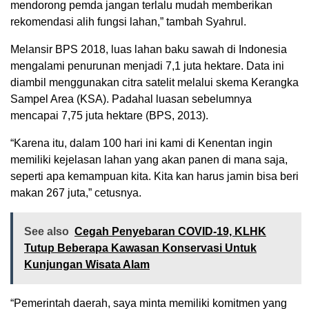
mendorong pemda jangan terlalu mudah memberikan
rekomendasi alih fungsi lahan,” tambah Syahrul.
Melansir BPS 2018, luas lahan baku sawah di Indonesia
mengalami penurunan menjadi 7,1 juta hektare. Data ini
diambil menggunakan citra satelit melalui skema Kerangka
Sampel Area (KSA). Padahal luasan sebelumnya
mencapai 7,75 juta hektare (BPS, 2013).
“Karena itu, dalam 100 hari ini kami di Kenentan ingin
memiliki kejelasan lahan yang akan panen di mana saja,
seperti apa kemampuan kita. Kita kan harus jamin bisa beri
makan 267 juta,” cetusnya.
See also
Cegah Penyebaran COVID-19, KLHK
Tutup Beberapa Kawasan Konservasi Untuk
Kunjungan Wisata Alam
“Pemerintah daerah, saya minta memiliki komitmen yang