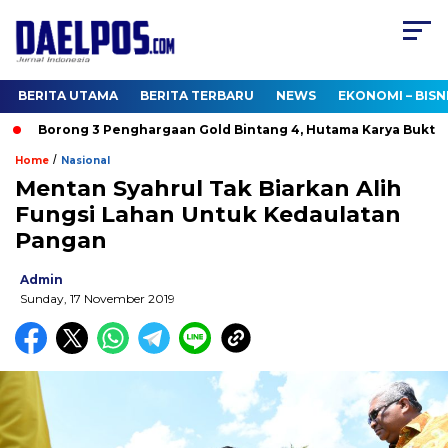
BERITA UTAMA
BERITA TERBARU
NEWS
EKONOMI – BISN
Borong 3 Penghargaan Gold Bintang 4, Hutama Karya Buktikan
/
Home
Nasional
Mentan Syahrul Tak Biarkan Alih
Fungsi Lahan Untuk Kedaulatan
Pangan
Admin
Sunday, 17 November 2019