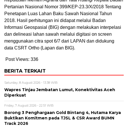
Pertanian Nasional Nomor 399/KEP-23.3/X/2018 Tentang
Penetapan Luas Lahan Baku Sawah Nasional Tahun
2018. Hasil perhitungan ini didapat melalui Badan
Informasi Geospasial (BIG) dengan melakukan interpelasi
dan delineasi lahan sawah melalui digitasi on screen
menggunakan citra spot 6/7 dari LAPAN dan didukung
data CSRT Ortho (Lapan dan BIG).
Post Views:
336
BERITA TERKAIT
Saturday, 8 August 2026 - 13:38 WIB
Wapres Tinjau Jembatan Lumut, Konektivitas Aceh
Diperkuat
Friday, 7 August 2026 - 22:51 WIB
Borong 3 Penghargaan Gold Bintang 4, Hutama Karya
Buktikan Komitmen pada TJSL & CSR Award BUMN
Track 2026