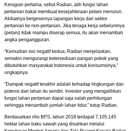
Kerugian pertama, sebut Radian, alih fungsi lahan
pertanian bakal membuat kesejahteraan petani menurun.
Akibatnya bergesernya lapangan kerja dari sektor
pertanian ke non-pertanian. Jika tenaga kerja sebelumnya
(petani) tidak mampu diserap semua, itu akan menambah
angka pengangguran.
“Kemudian sisi negatif kedua, Radian menjelaskan,
semakin mengurangi ketersediaan pangan pokok yang
dibutuhkan masyarakat Indonesia untuk konsumsinya,”
ungkapnya.
“Dampak negatif terakhir adalah terhadap lingkungan dan
potensi dari lahan itu sendiri. Investor yang mengalihkan
fungsi lahan pertanian dapat saja salah perhitungan
sehingga menambah jumlah lahan tidur,” tutup Radian.
Berdasarkan rilis BPS, tahun 2018 terdapat 7.105.145
hektar lahan baku sawah yang disahkan melalui
Keputusan Menteri Agraria dan Tata Ruang/ Kepala Badan