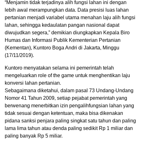
“Menjamin tidak terjadinya alih fungsi lahan ini dengan
lebih awal merampungkan data. Data presisi luas lahan
pertanian menjadi variabel utama menahan laju alih fungsi
lahan, sehingga kedaulatan pangan nasional dapat
diwujudkan segera,” demikian diungkapkan Kepala Biro
Humas dan Informasi Publik Kementerian Pertanian
(Kementan), Kuntoro Boga Andri di Jakarta, Minggu
(17/11/2019).
Kuntoro menyatakan selama ini pemerintah telah
mengeluarkan role of the game untuk menghentikan laju
konversi lahan pertanian.
Sebagaimana diketahui, dalam pasal 73 Undang-Undang
Nomor 41 Tahun 2009, setiap pejabat pemerintah yang
berwenang menerbitkan izin pengalihfungsian lahan yang
tidak sesuai dengan ketentuan, maka bisa dikenakan
pidana sanksi penjara paling singkat satu tahun dan paling
lama lima tahun atau denda paling sedikit Rp 1 miliar dan
paling banyak Rp 5 miliar.