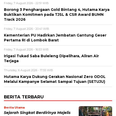
Friday, 7 August 2026 - 22:51 WIB
Borong 3 Penghargaan Gold Bintang 4, Hutama Karya
Buktikan Komitmen pada TJSL & CSR Award BUMN
Track 2026
Friday, 7 August 2026 - 20:41 WIB
Kementerian PU Hadirkan Jembatan Gantung Geser
Pertama RI di Lombok Barat
Friday, 7 August 2026 - 16:53 WIB
Irigasi Tukad Saba Buleleng Dipelihara, Aliran Air
Terjaga
Thursday, 6 August 2026 - 17:55 WIB
Hutama Karya Dukung Gerakan Nasional Zero ODOL
Melalui Kampanye Selamat Sampai Tujuan (SETUJU)
BERITA TERBARU
Berita Utama
Sejarah Singkat Berdirinya Majelis