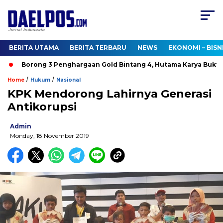
BERITA UTAMA
BERITA TERBARU
NEWS
EKONOMI – BISN
Borong 3 Penghargaan Gold Bintang 4, Hutama Karya Buktika
/
/
Home
Hukum
Nasional
KPK Mendorong Lahirnya Generasi
Antikorupsi
Admin
Monday, 18 November 2019