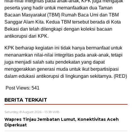
nilai-nilai integritas pada anak-anak, KPK juga mengajak
peserta yang hadir untuk memanfaatkan dua Taman
Bacaan Masyarakat (TBM) Rumah Baca Umi dan TBM
Sanggar Alam Kita. Kedua TBM tersebut berada di Kota
Bekasi dan telah dilengkapi dengan koleksi bacaan
antikorupsi dari KPK.
KPK berharap kegiatan ini tidak hanya bermanfaat untuk
menanamkan nilai-nilai integritas pada anak-anak, tetapi
juga menjadi salah satu pendekatan yang dapat
menggerakkan generasi muda untuk ikut berpartisipasi
dalam edukasi antikorupsi di lingkungan sekitarnya. (RED)
Post Views:
541
BERITA TERKAIT
Saturday, 8 August 2026 - 13:38 WIB
Wapres Tinjau Jembatan Lumut, Konektivitas Aceh
Diperkuat