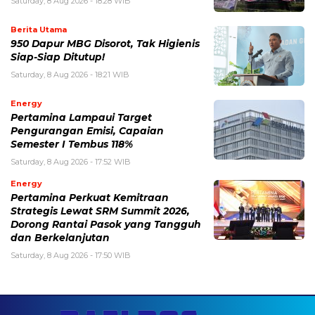
Saturday, 8 Aug 2026 - 18:28 WIB
Berita Utama
950 Dapur MBG Disorot, Tak Higienis
Siap-Siap Ditutup!
Saturday, 8 Aug 2026 - 18:21 WIB
Energy
Pertamina Lampaui Target
Pengurangan Emisi, Capaian
Semester I Tembus 118%
Saturday, 8 Aug 2026 - 17:52 WIB
Energy
Pertamina Perkuat Kemitraan
Strategis Lewat SRM Summit 2026,
Dorong Rantai Pasok yang Tangguh
dan Berkelanjutan
Saturday, 8 Aug 2026 - 17:50 WIB