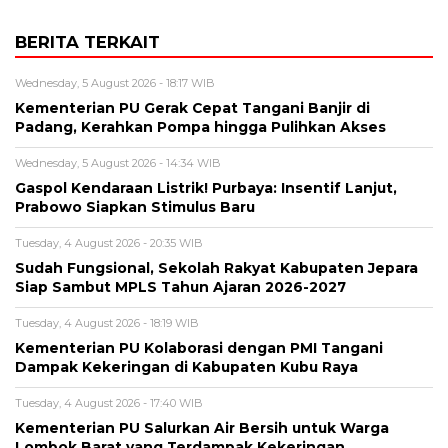
BERITA TERKAIT
Wednesday, 5 August 2026 - 18:17 WIB
Kementerian PU Gerak Cepat Tangani Banjir di
Padang, Kerahkan Pompa hingga Pulihkan Akses
Wednesday, 5 August 2026 - 14:34 WIB
Gaspol Kendaraan Listrik! Purbaya: Insentif Lanjut,
Prabowo Siapkan Stimulus Baru
Tuesday, 4 August 2026 - 20:35 WIB
Sudah Fungsional, Sekolah Rakyat Kabupaten Jepara
Siap Sambut MPLS Tahun Ajaran 2026-2027
Tuesday, 4 August 2026 - 18:19 WIB
Kementerian PU Kolaborasi dengan PMI Tangani
Dampak Kekeringan di Kabupaten Kubu Raya
Tuesday, 4 August 2026 - 17:40 WIB
Kementerian PU Salurkan Air Bersih untuk Warga
Lombok Barat yang Terdampak Kekeringan