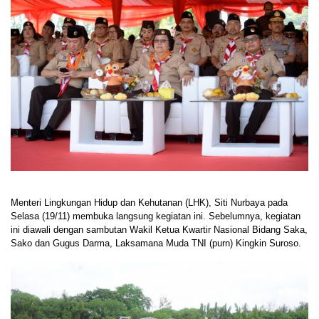
Menteri Lingkungan Hidup dan Kehutanan (LHK), Siti Nurbaya pada
Selasa (19/11) membuka langsung kegiatan ini. Sebelumnya, kegiatan
ini diawali dengan sambutan Wakil Ketua Kwartir Nasional Bidang Saka,
Sako dan Gugus Darma, Laksamana Muda TNI (purn) Kingkin Suroso.