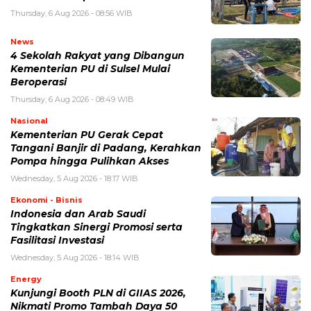
Thursday, 6 Aug 2026 - 08:56 WIB
News
4 Sekolah Rakyat yang Dibangun
Kementerian PU di Sulsel Mulai
Beroperasi
Thursday, 6 Aug 2026 - 08:49 WIB
Nasional
Kementerian PU Gerak Cepat
Tangani Banjir di Padang, Kerahkan
Pompa hingga Pulihkan Akses
Wednesday, 5 Aug 2026 - 18:17 WIB
Ekonomi - Bisnis
Indonesia dan Arab Saudi
Tingkatkan Sinergi Promosi serta
Fasilitasi Investasi
Wednesday, 5 Aug 2026 - 18:14 WIB
Energy
Kunjungi Booth PLN di GIIAS 2026,
Nikmati Promo Tambah Daya 50