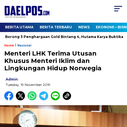
BERITA UTAMA
BERITA TERBARU
NEWS
EKONOMI – BISN
orong 3 Penghargaan Gold Bintang 4, Hutama Karya Buktikan Kom
/
Home
Nasional
Menteri LHK Terima Utusan
Khusus Menteri Iklim dan
Lingkungan Hidup Norwegia
Admin
Tuesday, 19 November 2019