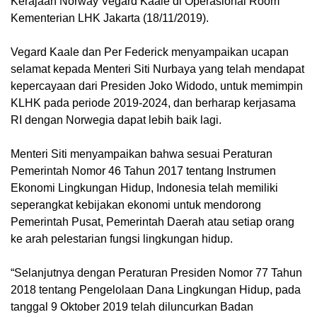
Kerajaan Norway Vegard Kaale di Operasional Room
Kementerian LHK Jakarta (18/11/2019).
Vegard Kaale dan Per Federick menyampaikan ucapan
selamat kepada Menteri Siti Nurbaya yang telah mendapat
kepercayaan dari Presiden Joko Widodo, untuk memimpin
KLHK pada periode 2019-2024, dan berharap kerjasama
RI dengan Norwegia dapat lebih baik lagi.
Menteri Siti menyampaikan bahwa sesuai Peraturan
Pemerintah Nomor 46 Tahun 2017 tentang Instrumen
Ekonomi Lingkungan Hidup, Indonesia telah memiliki
seperangkat kebijakan ekonomi untuk mendorong
Pemerintah Pusat, Pemerintah Daerah atau setiap orang
ke arah pelestarian fungsi lingkungan hidup.
“Selanjutnya dengan Peraturan Presiden Nomor 77 Tahun
2018 tentang Pengelolaan Dana Lingkungan Hidup, pada
tanggal 9 Oktober 2019 telah diluncurkan Badan