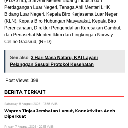
(PDASHL), Staf Ahli Menteri Bidang Industri dan
Perdagangan Luar Negeri, Tenaga Ahli Menteri LHK
Bidang Luar Negeri, Kepala Biro Kerjasama Luar Negeri
(KLN), Kepala Biro Hubungan Masyarakat, Kepala Biro
Perencanaan, Direktur Pengendalian Kerusakan Gambut,
dan Penasehat Menteri Iklim dan Lingkungan Norway
Celine Gaasrud, (RED)
See also
3 Hari Masa Nataru, KAI Layani
Pelanggan Sesuai Protokol Kesehatan
Post Views:
398
BERITA TERKAIT
Saturday, 8 August 2026 - 13:38 WIB
Wapres Tinjau Jembatan Lumut, Konektivitas Aceh
Diperkuat
Friday, 7 August 2026 - 22:51 WIB