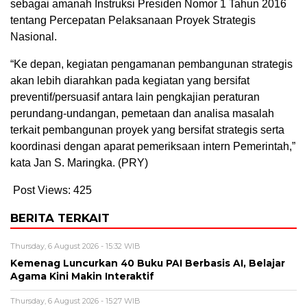
sebagai amanah Instruksi Presiden Nomor 1 Tahun 2016
tentang Percepatan Pelaksanaan Proyek Strategis
Nasional.
“Ke depan, kegiatan pengamanan pembangunan strategis
akan lebih diarahkan pada kegiatan yang bersifat
preventif/persuasif antara lain pengkajian peraturan
perundang-undangan, pemetaan dan analisa masalah
terkait pembangunan proyek yang bersifat strategis serta
koordinasi dengan aparat pemeriksaan intern Pemerintah,”
kata Jan S. Maringka. (PRY)
Post Views:
425
BERITA TERKAIT
Thursday, 6 August 2026 - 15:32 WIB
Kemenag Luncurkan 40 Buku PAI Berbasis AI, Belajar
Agama Kini Makin Interaktif
Thursday, 6 August 2026 - 15:27 WIB