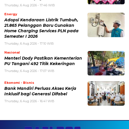
Thursday, 6 Aug 2026 - 17:46 WIB
Energy
Adopsi Kendaraan Listrik Tumbuh,
21.865 Pelanggan Baru Gunakan
Home Charging Services PLN pada
Semester I 2026
Thursday, 6 Aug 2026 - 17:10 WIB
Nasional
Menteri Dody Pastikan Kementerian
PU Tangani 492 Titik Kekeringan
Thursday, 6 Aug 2026 - 17:07 WIB
Ekonomi - Bisnis
Bank Mandiri Perluas Akses Kerja
Inklusif bagi Generasi Difabel
Thursday, 6 Aug 2026 - 16:41 WIB