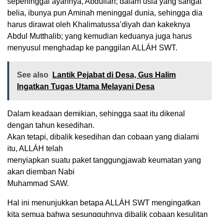
sepeninggal ayahnya, Abdullah; dalam usia yang sangat
belia, ibunya pun Aminah meninggal dunia, sehingga dia
harus dirawat oleh Khalimatussa’diyah dan kakeknya
Abdul Mutthalib; yang kemudian keduanya juga harus
menyusul menghadap ke panggilan ALLÁH SWT.
See also
Lantik Pejabat di Desa, Gus Halim
Ingatkan Tugas Utama Melayani Desa
Dalam keadaan demikian, sehingga saat itu dikenal
dengan tahun kesedihan.
Akan tetapi, dibalik kesedihan dan cobaan yang dialami
itu, ALLÁH telah
menyiapkan suatu paket tanggungjawab keumatan yang
akan diemban Nabi
Muhammad SAW.
Hal ini menunjukkan betapa ALLÁH SWT mengingatkan
kita semua bahwa sesungguhnya dibalik cobaan kesulitan