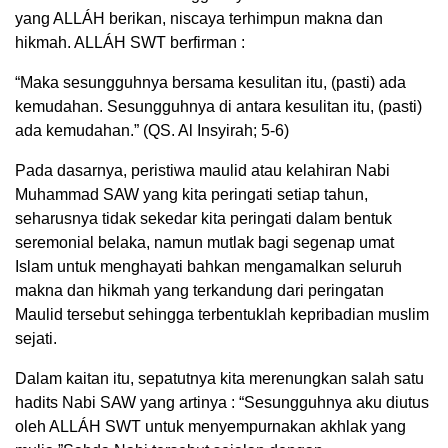
yang ALLÁH berikan, niscaya terhimpun makna dan
hikmah. ALLÁH SWT berfirman :
“Maka sesungguhnya bersama kesulitan itu, (pasti) ada
kemudahan. Sesungguhnya di antara kesulitan itu, (pasti)
ada kemudahan.” (QS. Al Insyirah; 5-6)
Pada dasarnya, peristiwa maulid atau kelahiran Nabi
Muhammad SAW yang kita peringati setiap tahun,
seharusnya tidak sekedar kita peringati dalam bentuk
seremonial belaka, namun mutlak bagi segenap umat
Islam untuk menghayati bahkan mengamalkan seluruh
makna dan hikmah yang terkandung dari peringatan
Maulid tersebut sehingga terbentuklah kepribadian muslim
sejati.
Dalam kaitan itu, sepatutnya kita merenungkan salah satu
hadits Nabi SAW yang artinya : “Sesungguhnya aku diutus
oleh ALLÁH SWT untuk menyempurnakan akhlak yang