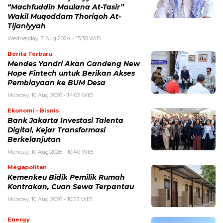
“Machfuddin Maulana At-Tasir”
Wakil Muqoddam Thoriqoh At-
Tijaniyyah
Wednesday, 7 Aug 2024 - 15:38 WIB
Berita Terbaru
Mendes Yandri Akan Gandeng New
Hope Fintech untuk Berikan Akses
Pembiayaan ke BUM Desa
Monday, 10 Aug 2026 - 14:02 WIB
Ekonomi - Bisnis
Bank Jakarta Investasi Talenta
Digital, Kejar Transformasi
Berkelanjutan
Monday, 10 Aug 2026 - 10:40 WIB
Megapolitan
Kemenkeu Bidik Pemilik Rumah
Kontrakan, Cuan Sewa Terpantau
Monday, 10 Aug 2026 - 10:23 WIB
Energy