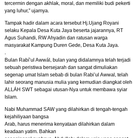
tercermin dengan akhlak, moral, dan memiliki budi pekerti
yang luhur,” ujarnya.
Tampak hadir dalam acara tersebut Hj.Ujang Royani
selaku Kepala Desa Kuta Jaya beserta jajarannya, RT
Agus Suhandi, RW Ahyadin dan ratusan warga
masyarakat Kampung Duren Gede, Desa Kuta Jaya.
.
Bulan Rabí’ul Awwál, bulan yang didalamnya telah terjadi
sebuah peristiwa bersejarah dan sangat dimuliakan
segenap umat Islam sebab di bulan Rabi’ul Awwal, telah
lahir seorang manusia mulia yang kemudian diangkat oleh
ALLÁH SWT sebagai utusan-Nya untuk membawa syiar
Islam.
Nabi Muhammad SAW yang dilahirkan di tengah-tengah
kejahiliyaan bangsa
Arab, harus menerima kenyataan dilahirkan dalam
keadaan yatim. Bahkan