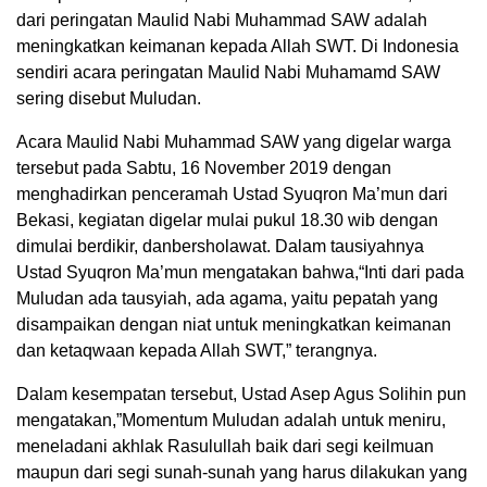
dari peringatan Maulid Nabi Muhammad SAW adalah
meningkatkan keimanan kepada Allah SWT. Di Indonesia
sendiri acara peringatan Maulid Nabi Muhamamd SAW
sering disebut Muludan.
Acara Maulid Nabi Muhammad SAW yang digelar warga
tersebut pada Sabtu, 16 November 2019 dengan
menghadirkan penceramah Ustad Syuqron Ma’mun dari
Bekasi, kegiatan digelar mulai pukul 18.30 wib dengan
dimulai berdikir, danbersholawat. Dalam tausiyahnya
Ustad Syuqron Ma’mun mengatakan bahwa,“Inti dari pada
Muludan ada tausyiah, ada agama, yaitu pepatah yang
disampaikan dengan niat untuk meningkatkan keimanan
dan ketaqwaan kepada Allah SWT,” terangnya.
Dalam kesempatan tersebut, Ustad Asep Agus Solihin pun
mengatakan,”Momentum Muludan adalah untuk meniru,
meneladani akhlak Rasulullah baik dari segi keilmuan
maupun dari segi sunah-sunah yang harus dilakukan yang