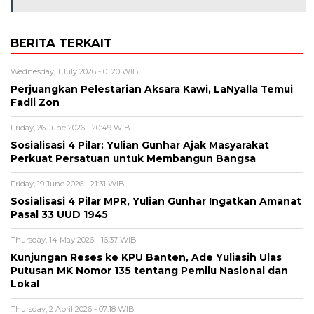
BERITA TERKAIT
Wednesday, 1 July 2026 - 01:20 WIB
Perjuangkan Pelestarian Aksara Kawi, LaNyalla Temui
Fadli Zon
Friday, 26 June 2026 - 20:49 WIB
Sosialisasi 4 Pilar: Yulian Gunhar Ajak Masyarakat
Perkuat Persatuan untuk Membangun Bangsa
Friday, 19 June 2026 - 21:31 WIB
Sosialisasi 4 Pilar MPR, Yulian Gunhar Ingatkan Amanat
Pasal 33 UUD 1945
Thursday, 14 May 2026 - 16:37 WIB
Kunjungan Reses ke KPU Banten, Ade Yuliasih Ulas
Putusan MK Nomor 135 tentang Pemilu Nasional dan
Lokal
Thursday, 2 April 2026 - 07:18 WIB