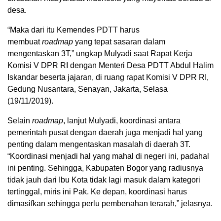
desa.
“Maka dari itu Kemendes PDTT harus
membuat
roadmap
yang tepat sasaran dalam
mengentaskan 3T,” ungkap Mulyadi saat Rapat Kerja
Komisi V DPR RI dengan Menteri Desa PDTT Abdul Halim
Iskandar beserta jajaran, di ruang rapat Komisi V DPR RI,
Gedung Nusantara, Senayan, Jakarta, Selasa
(19/11/2019).
Selain
roadmap
, lanjut Mulyadi, koordinasi antara
pemerintah pusat dengan daerah juga menjadi hal yang
penting dalam mengentaskan masalah di daerah 3T.
“Koordinasi menjadi hal yang mahal di negeri ini, padahal
ini penting. Sehingga, Kabupaten Bogor yang radiusnya
tidak jauh dari Ibu Kota tidak lagi masuk dalam kategori
tertinggal, miris ini Pak. Ke depan, koordinasi harus
dimasifkan sehingga perlu pembenahan terarah,” jelasnya.