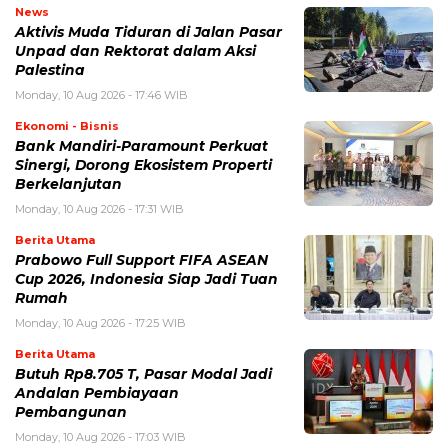
News
Aktivis Muda Tiduran di Jalan Pasar
Unpad dan Rektorat dalam Aksi
Palestina
Monday, 10 Aug 2026 - 17:46 WIB
Ekonomi - Bisnis
Bank Mandiri-Paramount Perkuat
Sinergi, Dorong Ekosistem Properti
Berkelanjutan
Monday, 10 Aug 2026 - 17:31 WIB
Berita Utama
Prabowo Full Support FIFA ASEAN
Cup 2026, Indonesia Siap Jadi Tuan
Rumah
Monday, 10 Aug 2026 - 17:25 WIB
Berita Utama
Butuh Rp8.705 T, Pasar Modal Jadi
Andalan Pembiayaan
Pembangunan
Monday, 10 Aug 2026 - 17:03 WIB