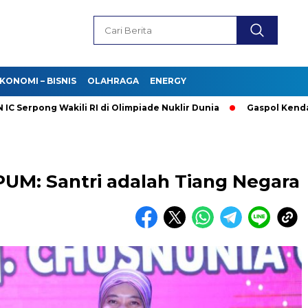
KONOMI – BISNIS
OLAHRAGA
ENERGY
pong Wakili RI di Olimpiade Nuklir Dunia
Gaspol Kendaraan Li
n PUM: Santri adalah Tiang Negara