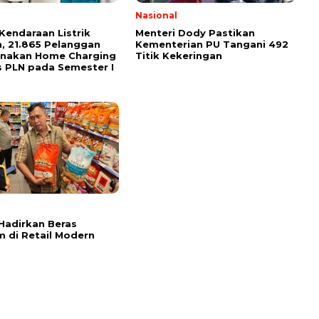
Nasional
Kendaraan Listrik
Menteri Dody Pastikan
, 21.865 Pelanggan
Kementerian PU Tangani 492
unakan Home Charging
Titik Kekeringan
s PLN pada Semester I
l
Hadirkan Beras
 di Retail Modern