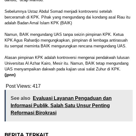
Sebelumnya Ustaz Abdul Somad menjadi kontroversi setelah
berceramah di KPK. Pihak yang mengundang dai kondang asal Riau itu
adalah Badan Amal Islam KPK (BAIK)
Namun, BAIK mengundang UAS tanpa seizin pimpinan KPK. Ketua
KPK Agus Rahardjo mengungkapkan, pimpinan di lembaga antirasuah
itu sempat meminta BAIK mengurungkan rencana mengundang UAS.
Alasan pimpinan KPK adalah kontroversi mengenai pendakwah lulusan
Universitas Al Azhar Kairo, Mesir itu. Namun, BAIK tetap mengundang
UAS menyampaikan dakwah pada kajian usai salat Zuhur di KPK.
(jpnn)
Post Views:
417
See also
Evaluasi Layanan Pengaduan dan
Informasi Publik, Salah Satu Unsur Penting
Reformasi Birokrasi
BERITA TERKAIT