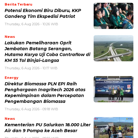
Berita Terbaru
Potensi Ekonomi Biru Diburu, KKP
Gandeng Tim Ekspedisi Patriot
Thursday, 6 Aug 2026 - 10:26 WIB
News
Lakukan Pemeliharaan Oprit
Jembatan Batang Serangan,
Hutama Karya Uji Coba Contraflow di
KM 55 Tol Binjai–Langsa
Thursday, 6 Aug 2026 - 10:17 WIB
Energy
Direktur Biomassa PLN EPI Raih
Penghargaan Inagritech 2026 atas
Kepemimpinan dalam Percepatan
Pengembangan Biomassa
Thursday, 6 Aug 2026 - 09:18 WIB
News
Kementerian PU Salurkan 18.000 Liter
Air dan 9 Pompa ke Aceh Besar