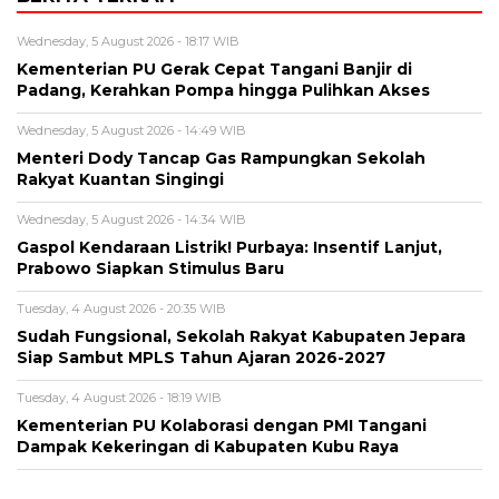
Wednesday, 5 August 2026 - 18:17 WIB
Kementerian PU Gerak Cepat Tangani Banjir di
Padang, Kerahkan Pompa hingga Pulihkan Akses
Wednesday, 5 August 2026 - 14:49 WIB
Menteri Dody Tancap Gas Rampungkan Sekolah
Rakyat Kuantan Singingi
Wednesday, 5 August 2026 - 14:34 WIB
Gaspol Kendaraan Listrik! Purbaya: Insentif Lanjut,
Prabowo Siapkan Stimulus Baru
Tuesday, 4 August 2026 - 20:35 WIB
Sudah Fungsional, Sekolah Rakyat Kabupaten Jepara
Siap Sambut MPLS Tahun Ajaran 2026-2027
Tuesday, 4 August 2026 - 18:19 WIB
Kementerian PU Kolaborasi dengan PMI Tangani
Dampak Kekeringan di Kabupaten Kubu Raya