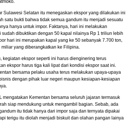
jatmoko.
 Sulawesi Selatan itu menegaskan ekspor yang dilakukan ini
h satu bukti bahwa tidak semua gandum itu menjadi sesuatu
nya hanya untuk impor. Faktanya, hari ini melakukan
i sudah dibuktikan dengan 50 kapal nilainya Rp 1 triliun lebih
or hari ini merupakan kapal yang ke 50 sebanyak 7.700 ton,
 miliar yang diberangkatkan ke Filipina.
, kegiatan ekspor seperti ini harus dienginering terus
n ekspor harus tiga kali lipat dari kondisi ekspor saat ini.
entan bersama pelaku usaha terus melakukan upaya-upaya
 bisnis dengan pihak luar negeri maupun kesiapan-kesiapan
nya.
YL mengatakan Kementan bersama seluruh jajaran termasuk
rah siap mendukung untuk mengambil bagian. Sebab, ada
gandum itu tidak hanya dari impor saja dan ternyata dipakai
tapi terigu itu diolah menjadi biskuit dan olahan pangan lainya