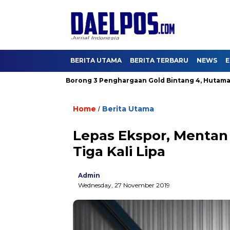
BERITA UTAMA
BERITA TERBARU
NEWS
E
I Aman
Borong 3 Penghargaan Gold Bintang 4, Hutama Karya 
Home
Berita Utama
/
Lepas Ekspor, Mentan 
Tiga Kali Lipa
Admin
Wednesday, 27 November 2019