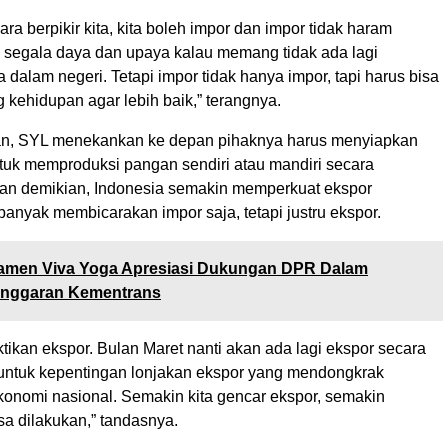
cara berpikir kita, kita boleh impor dan impor tidak haram
 segala daya dan upaya kalau memang tidak ada lagi
dalam negeri. Tetapi impor tidak hanya impor, tapi harus bisa
kehidupan agar lebih baik,” terangnya.
n, SYL menekankan ke depan pihaknya harus menyiapkan
k memproduksi pangan sendiri atau mandiri secara
an demikian, Indonesia semakin memperkuat ekspor
banyak membicarakan impor saja, tetapi justru ekspor.
men Viva Yoga Apresiasi Dukungan DPR Dalam
Anggaran Kementrans
buktikan ekspor. Bulan Maret nanti akan ada lagi ekspor secara
untuk kepentingan lonjakan ekspor yang mendongkrak
onomi nasional. Semakin kita gencar ekspor, semakin
sa dilakukan,” tandasnya.