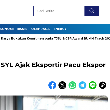
KONOMI – BISNIS
OLAHRAGA
ENERGY
Buktikan Komitmen pada TJSL & CSR Award BUMN Track 2026
SYL Ajak Eksportir Pacu Ekspor