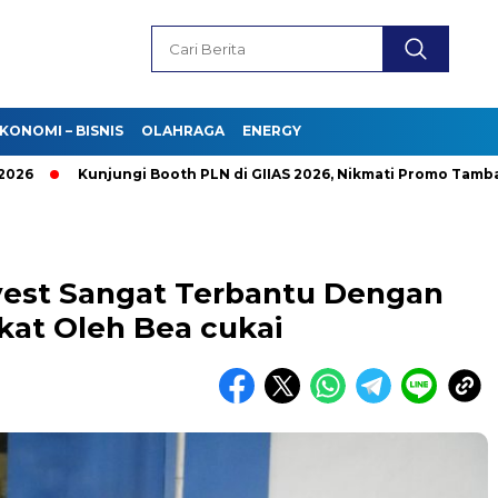
KONOMI – BISNIS
OLAHRAGA
ENERGY
Kunjungi Booth PLN di GIIAS 2026, Nikmati Promo Tambah Day
nvest Sangat Terbantu Dengan
ikat Oleh Bea cukai