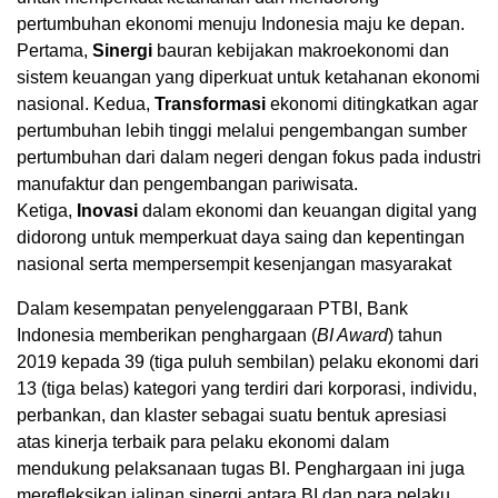
pertumbuhan ekonomi menuju Indonesia maju ke depan.
Pertama,
Sinergi
bauran kebijakan makroekonomi dan
sistem keuangan yang diperkuat untuk ketahanan ekonomi
nasional. Kedua,
Transformasi
ekonomi ditingkatkan agar
pertumbuhan lebih tinggi melalui pengembangan sumber
pertumbuhan dari dalam negeri dengan fokus pada industri
manufaktur dan pengembangan pariwisata.
Ketiga,
Inovasi
dalam ekonomi dan keuangan digital yang
didorong untuk memperkuat daya saing dan kepentingan
nasional serta mempersempit kesenjangan masyarakat
Dalam kesempatan penyelenggaraan PTBI, Bank
Indonesia memberikan penghargaan (
BI Award
) tahun
2019 kepada 39 (tiga puluh sembilan) pelaku ekonomi dari
13 (tiga belas) kategori yang terdiri dari korporasi, individu,
perbankan, dan klaster sebagai suatu bentuk apresiasi
atas kinerja terbaik para pelaku ekonomi dalam
mendukung pelaksanaan tugas BI. Penghargaan ini juga
merefleksikan jalinan sinergi antara BI dan para pelaku