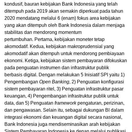
kondusif, bauran kebijakan Bank Indonesia yang telah
ditempuh pada 2019 akan semakin diperkuat pada tahun
2020 mendatang melalui 6 (enam) fokus area kebijakan
yang akan ditempuh oleh Bank Indonesia dalam menjaga
stabilitas dan mendorong momentum
pertumbuhan. Pertama, kebijakan moneter tetap
akomodatif. Kedua, kebijakan makroprudensial yang
akomodatif akan ditempuh untuk mendorong pembiayaan
ekonomi. Ketiga, kebijakan sistem pembayaran difokuskan
pada penguatan instrumen dan infrastruktur publik
berbasis digital. Dengan melakukan 5 Inisiatif SPI yaitu 1)
Pengembangan
Open Banking
, 2) Penguatan konfigurasi
sistem pembayaran ritel, 3) Penguatan infrastruktur pasar
keuangan, 4) Pengembangan infrastruktur publik untuk
data, dan 5) Penguatan
framework
pengaturan, perizinan,
dan pengawasan. Selain itu, sebagai dukungan BI dalam
integrasi ekonomi dan keuangan digital secara nasional,
Bank Indonesia juga mendiseminasikan arah kebijakan
Sistem Pembayaran Indonesia ke depan melalui publikasi