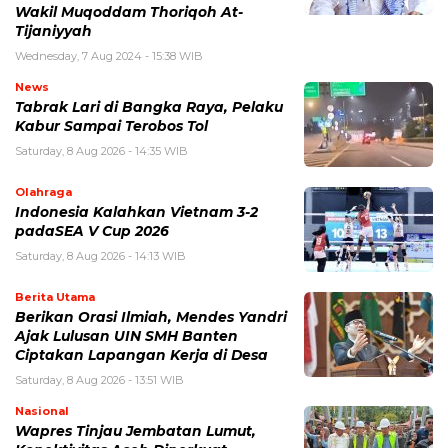
Wakil Muqoddam Thoriqoh At-
Tijaniyyah
Wednesday, 7 Aug 2024 - 15:38 WIB
News
Tabrak Lari di Bangka Raya, Pelaku
Kabur Sampai Terobos Tol
Saturday, 8 Aug 2026 - 14:35 WIB
Olahraga
Indonesia Kalahkan Vietnam 3-2
padaSEA V Cup 2026
Saturday, 8 Aug 2026 - 14:13 WIB
Berita Utama
Berikan Orasi Ilmiah, Mendes Yandri
Ajak Lulusan UIN SMH Banten
Ciptakan Lapangan Kerja di Desa
Saturday, 8 Aug 2026 - 13:51 WIB
Nasional
Wapres Tinjau Jembatan Lumut,