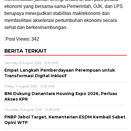
ekonomi yang bersama-sama Pemerintah, OJK, dan LPS
berupaya mewujudkan stabilitas makrekonomi dan
memfasilitasi akselerasi pertumbuhan ekonomi secara
sehat dan berkesinambungan.
Post Views:
342
BERITA TERKAIT
Saturday, 8 August 2026 - 10:19 WIB
Empat Langkah Pemberdayaan Perempuan untuk
Transformasi Digital Inklusif
Friday, 7 August 2026 - 13:00 WIB
BNI Dukung Danantara Housing Expo 2026, Perluas
Akses KPR
Thursday, 6 August 2026 - 10:38 WIB
PNBP Jebol Target, Kementerian ESDM Kembali Sabet
Opini WTP