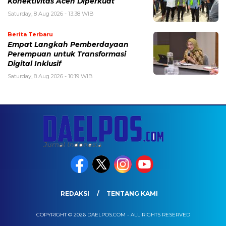
Konektivitas Aceh Diperkuat
Saturday, 8 Aug 2026 - 13:38 WIB
Berita Terbaru
Empat Langkah Pemberdayaan
Perempuan untuk Transformasi
Digital Inklusif
Saturday, 8 Aug 2026 - 10:19 WIB
REDAKSI
TENTANG KAMI
COPYRIGHT © 2026 DAELPOS.COM - ALL RIGHTS RESERVED