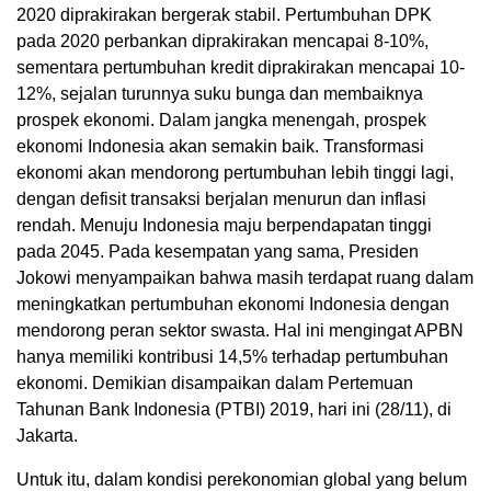
2020 diprakirakan bergerak stabil. Pertumbuhan DPK
pada 2020 perbankan diprakirakan mencapai 8-10%,
sementara pertumbuhan kredit diprakirakan mencapai 10-
12%, sejalan turunnya suku bunga dan membaiknya
prospek ekonomi. Dalam jangka menengah, prospek
ekonomi Indonesia akan semakin baik. Transformasi
ekonomi akan mendorong pertumbuhan lebih tinggi lagi,
dengan defisit transaksi berjalan menurun dan inflasi
rendah. Menuju Indonesia maju berpendapatan tinggi
pada 2045. Pada kesempatan yang sama, Presiden
Jokowi menyampaikan bahwa masih terdapat ruang dalam
meningkatkan pertumbuhan ekonomi Indonesia dengan
mendorong peran sektor swasta. Hal ini mengingat APBN
hanya memiliki kontribusi 14,5% terhadap pertumbuhan
ekonomi. Demikian disampaikan dalam Pertemuan
Tahunan Bank Indonesia (PTBI) 2019, hari ini (28/11), di
Jakarta.
Untuk itu, dalam kondisi perekonomian global yang belum