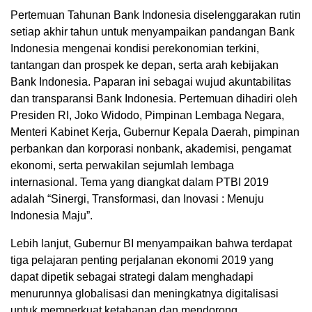
Pertemuan Tahunan Bank Indonesia diselenggarakan rutin
setiap akhir tahun untuk menyampaikan pandangan Bank
Indonesia mengenai kondisi perekonomian terkini,
tantangan dan prospek ke depan, serta arah kebijakan
Bank Indonesia. Paparan ini sebagai wujud akuntabilitas
dan transparansi Bank Indonesia. Pertemuan dihadiri oleh
Presiden RI, Joko Widodo, Pimpinan Lembaga Negara,
Menteri Kabinet Kerja, Gubernur Kepala Daerah, pimpinan
perbankan dan korporasi nonbank, akademisi, pengamat
ekonomi, serta perwakilan sejumlah lembaga
internasional. Tema yang diangkat dalam PTBI 2019
adalah “Sinergi, Transformasi, dan Inovasi : Menuju
Indonesia Maju”.
Lebih lanjut, Gubernur BI menyampaikan bahwa terdapat
tiga pelajaran penting perjalanan ekonomi 2019 yang
dapat dipetik sebagai strategi dalam menghadapi
menurunnya globalisasi dan meningkatnya digitalisasi
untuk memperkuat ketahanan dan mendorong