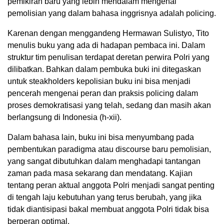
pemikiran baru yang lebih mendalam mengenai
pemolisian yang dalam bahasa inggrisnya adalah policing.
Karenan dengan menggandeng Hermawan Sulistyo, Tito
menulis buku yang ada di hadapan pembaca ini. Dalam
struktur tim penulisan terdapat deretan perwira Polri yang
dilibatkan. Bahkan dalam pembuka buki ini ditegaskan
untuk steakholders kepolisian buku ini bisa menjadi
pencerah mengenai peran dan praksis policing dalam
proses demokratisasi yang telah, sedang dan masih akan
berlangsung di Indonesia (h-xii).
Dalam bahasa lain, buku ini bisa menyumbang pada
pembentukan paradigma atau discourse baru pemolisian,
yang sangat dibutuhkan dalam menghadapi tantangan
zaman pada masa sekarang dan mendatang. Kajian
tentang peran aktual anggota Polri menjadi sangat penting
di tengah laju kebutuhan yang terus berubah, yang jika
tidak diantisipasi bakal membuat anggota Polri tidak bisa
berperan optimal.