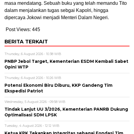
masa mendatang. Sebuah buku yang telah memandu Tito
dalam menjalankan tugas sebgai Kapolri, hingga
dipercaya Jokowi menjadi Menteri Dalam Negeri.
Post Views:
445
BERITA TERKAIT
Thursday, 6 August 2026 - 10:38 WIB
PNBP Jebol Target, Kementerian ESDM Kembali Sabet
Opini WTP
Thursday, 6 August 2026 - 10:26 WIB
Potensi Ekonomi Biru Diburu, KKP Gandeng Tim
Ekspedisi Patriot
Wednesday, 5 August 2026 - 09:58 WIB
Tindak Lanjut UU 3/2026, Kementerian PANRB Dukung
Optimalisasi SDM LPSK
Tuesday, 4 August 2026 - 12:12 WIB
Ketua KPK Tekankan Integritas sebagai Fondasi Tim