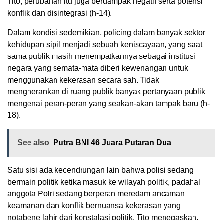
Tito, perubahan itu juga berdampak negatif serta potensi
konflik dan disintegrasi (h-14).
Dalam kondisi sedemikian, policing dalam banyak sektor
kehidupan sipil menjadi sebuah keniscayaan, yang saat
sama publik masih menempatkannya sebagai institusi
negara yang semata-mata diberi kewenangan untuk
menggunakan kekerasan secara sah. Tidak
mengherankan di ruang publik banyak pertanyaan publik
mengenai peran-peran yang seakan-akan tampak baru (h-
18).
See also
Putra BNI 46 Juara Putaran Dua
Satu sisi ada kecendrungan lain bahwa polisi sedang
bermain politik ketika masuk ke wilayah politik, padahal
anggota Polri sedang berperan meredam ancaman
keamanan dan konflik bernuansa kekerasan yang
notabene lahir dari konstalasi politik. Tito menegaskan,