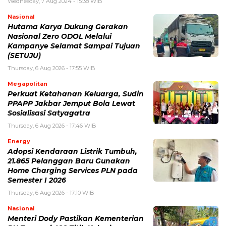
Wednesday, 7 Aug 2024 - 15:38 WIB
Nasional
Hutama Karya Dukung Gerakan
Nasional Zero ODOL Melalui
Kampanye Selamat Sampai Tujuan
(SETUJU)
Thursday, 6 Aug 2026 - 17:55 WIB
Megapolitan
Perkuat Ketahanan Keluarga, Sudin
PPAPP Jakbar Jemput Bola Lewat
Sosialisasi Satyagatra
Thursday, 6 Aug 2026 - 17:46 WIB
Energy
Adopsi Kendaraan Listrik Tumbuh,
21.865 Pelanggan Baru Gunakan
Home Charging Services PLN pada
Semester I 2026
Thursday, 6 Aug 2026 - 17:10 WIB
Nasional
Menteri Dody Pastikan Kementerian