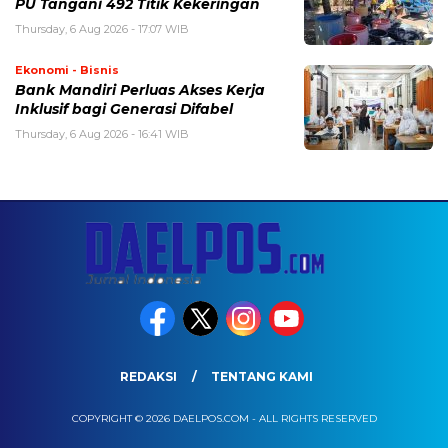
PU Tangani 492 Titik Kekeringan
Thursday, 6 Aug 2026 - 17:07 WIB
Ekonomi - Bisnis
Bank Mandiri Perluas Akses Kerja
Inklusif bagi Generasi Difabel
Thursday, 6 Aug 2026 - 16:41 WIB
REDAKSI
TENTANG KAMI
COPYRIGHT © 2026 DAELPOS.COM - ALL RIGHTS RESERVED