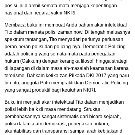
posisi ini diambil semata-mata menjaga kepentingan
nasional dan negara, yakni NKRI.
Membaca buku ini membuat Anda paham akar intelektual
Tito dalam menata polisi zaman now. Di tengah meluasnya
spektrum tantangan, Tito menyadari perlunya perluasan
peran-peran polisi dan policing-nya. Democratic Policing
adalah policing yang semata-mata pada penegakan
hukum (Gakkum) dengan kerangka filosofi hingga strategi
di lapangan di dalam masalah-masalah keamanan karena
terorisme. Bahkam ketika zan Pilkada DKI 2017 yang haru
biru itu, anggota Polri mempraktikkan Democratic Policing
yang sangat produktif bagi keutuhan NKRI.
Buku ini menjadi akar intelektual Tito dalam menjadikan
polisi lebih baik di masa mendatang. Struktur
pembahasannya sangat sistematis dari bicara sejarah,
polisi dalam alam demokrasi, penegakan hukum,
akuntabilitas dan transparansi sampai arah kebijakan di