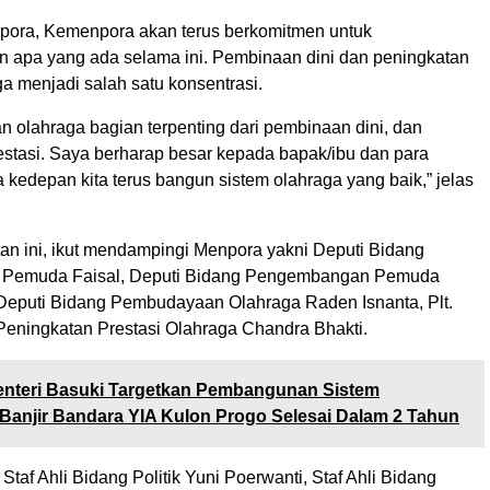
pora, Kemenpora akan terus berkomitmen untuk
apa yang ada selama ini. Pembinaan dini dan peningkatan
ga menjadi salah satu konsentrasi.
n olahraga bagian terpenting dari pembinaan dini, dan
estasi. Saya berharap besar kepada bapak/ibu dan para
ra kedepan kita terus bangun sistem olahraga yang baik,” jelas
n ini, ikut mendampingi Menpora yakni Deputi Bidang
Pemuda Faisal, Deputi Bidang Pengembangan Pemuda
Deputi Bidang Pembudayaan Olahraga Raden Isnanta, Plt.
Peningkatan Prestasi Olahraga Chandra Bhakti.
nteri Basuki Targetkan Pembangunan Sistem
Banjir Bandara YIA Kulon Progo Selesai Dalam 2 Tahun
 Staf Ahli Bidang Politik Yuni Poerwanti, Staf Ahli Bidang