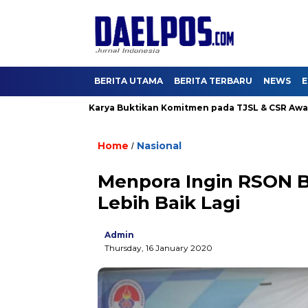
BERITA UTAMA
BERITA TERBARU
NEWS
E
g 4, Hutama Karya Buktikan Komitmen pada TJSL & CSR Award BUM
Home
Nasional
/
Menpora Ingin RSON 
Lebih Baik Lagi
Admin
Thursday, 16 January 2020