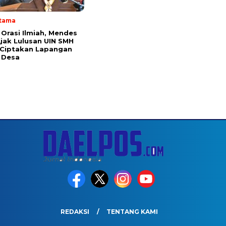
Utama
 Orasi Ilmiah, Mendes
Ajak Lulusan UIN SMH
 Ciptakan Lapangan
i Desa
REDAKSI
TENTANG KAMI