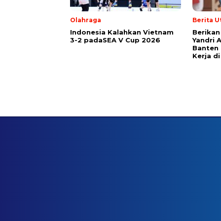
Olahraga
Berita 
Indonesia Kalahkan Vietnam
Berikan
3-2 padaSEA V Cup 2026
Yandri 
Banten
Kerja d