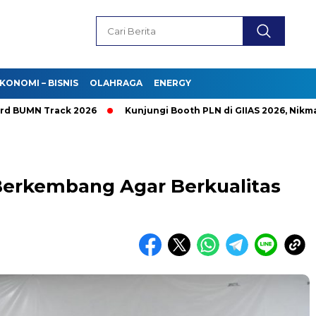
KONOMI – BISNIS
OLAHRAGA
ENERGY
N Track 2026
Kunjungi Booth PLN di GIIAS 2026, Nikmati Pr
Berkembang Agar Berkualitas