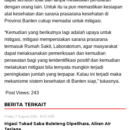
dengan orang lain. Untuk itu ia pun memastikan kesiapan
alat kesehatan dan sarana prasarana kesehatan di
Provinsi Banten cukup memadai untuk mitigasi.
“Kemudian yang berikutnya lagi adalah upaya untuk
mitigasi, mitigasi mempersiakan sarana prasarana
termasuk Rumah Sakit, Laboratorium, agar masyarakat
dapat melaksanakan pemeriksaan dan kemudian
perawatan bagi yang teridentifikasi positif dan kemudian
melakukan mitigasi bila ternyata mungkin terjadi
peningkatan jumlah yang terpapar. Kalau ini terjadi maka
mekanisme sistem kesehatan di Banten siap,” tukasnya.
Post Views:
243
BERITA TERKAIT
Friday, 7 August 2026 - 16:53 WIB
Irigasi Tukad Saba Buleleng Dipelihara, Aliran Air
Terjaga