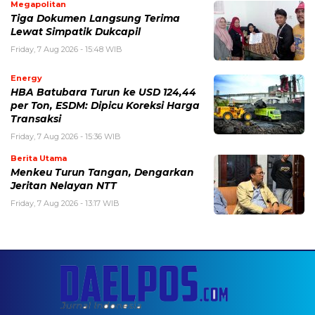
Megapolitan
Tiga Dokumen Langsung Terima
Lewat Simpatik Dukcapil
Friday, 7 Aug 2026 - 15:48 WIB
Energy
HBA Batubara Turun ke USD 124,44
per Ton, ESDM: Dipicu Koreksi Harga
Transaksi
Friday, 7 Aug 2026 - 15:36 WIB
Berita Utama
Menkeu Turun Tangan, Dengarkan
Jeritan Nelayan NTT
Friday, 7 Aug 2026 - 13:17 WIB