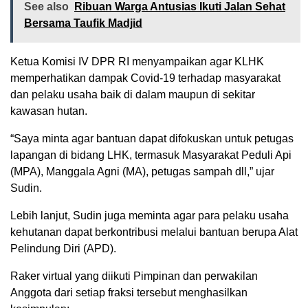
See also
Ribuan Warga Antusias Ikuti Jalan Sehat
Bersama Taufik Madjid
Ketua Komisi IV DPR RI menyampaikan agar KLHK
memperhatikan dampak Covid-19 terhadap masyarakat
dan pelaku usaha baik di dalam maupun di sekitar
kawasan hutan.
“Saya minta agar bantuan dapat difokuskan untuk petugas
lapangan di bidang LHK, termasuk Masyarakat Peduli Api
(MPA), Manggala Agni (MA), petugas sampah dll,” ujar
Sudin.
Lebih lanjut, Sudin juga meminta agar para pelaku usaha
kehutanan dapat berkontribusi melalui bantuan berupa Alat
Pelindung Diri (APD).
Raker virtual yang diikuti Pimpinan dan perwakilan
Anggota dari setiap fraksi tersebut menghasilkan