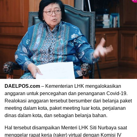
DAELPOS.com
– Kementerian LHK mengalokasikan
anggaran untuk pencegahan dan penanganan Covid-19.
Realokasi anggaran tersebut bersumber dari belanja paket
meeting dalam kota, paket meeting luar kota, perjalanan
dinas dalam kota, dan sebagian belanja bahan.
Hal tersebut disampaikan Menteri LHK Siti Nurbaya saat
menggelar rapat kerja (raker) virtual dengan Komisi IV