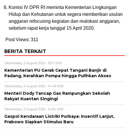
Komisi IV DPR RI meminta Kementerian Lingkungan
Hidup dan Kehutanan untuk segera memberikan usulan
anggaran refocusing kegiatan dan realokasi anggaran,
sebelum rapat kerja tanggal 15 April 2020.
Post Views:
311
BERITA TERKAIT
Wednesday, 5 August 2026 - 18:17 WIB
Kementerian PU Gerak Cepat Tangani Banjir di
Padang, Kerahkan Pompa hingga Pulihkan Akses
Wednesday, 5 August 2026 - 14:49 WIB
Menteri Dody Tancap Gas Rampungkan Sekolah
Rakyat Kuantan Singingi
Wednesday, 5 August 2026 - 14:34 WIB
Gaspol Kendaraan Listrik! Purbaya: Insentif Lanjut,
Prabowo Siapkan Stimulus Baru