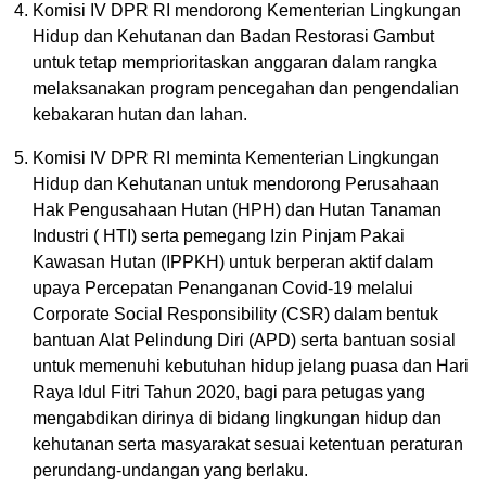
Komisi IV DPR RI mendorong Kementerian Lingkungan
Hidup dan Kehutanan dan Badan Restorasi Gambut
untuk tetap memprioritaskan anggaran dalam rangka
melaksanakan program pencegahan dan pengendalian
kebakaran hutan dan lahan.
Komisi IV DPR RI meminta Kementerian Lingkungan
Hidup dan Kehutanan untuk mendorong Perusahaan
Hak Pengusahaan Hutan (HPH) dan Hutan Tanaman
Industri ( HTI) serta pemegang Izin Pinjam Pakai
Kawasan Hutan (IPPKH) untuk berperan aktif dalam
upaya Percepatan Penanganan Covid-19 melalui
Corporate Social Responsibility (CSR) dalam bentuk
bantuan Alat Pelindung Diri (APD) serta bantuan sosial
untuk memenuhi kebutuhan hidup jelang puasa dan Hari
Raya Idul Fitri Tahun 2020, bagi para petugas yang
mengabdikan dirinya di bidang lingkungan hidup dan
kehutanan serta masyarakat sesuai ketentuan peraturan
perundang-undangan yang berlaku.