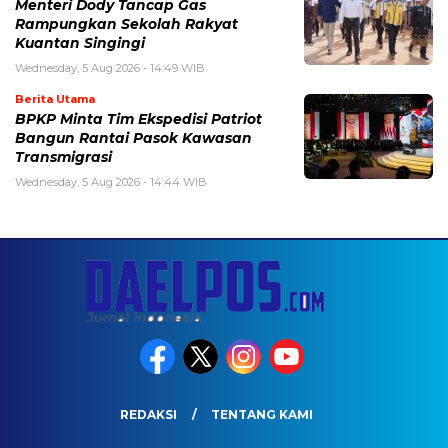
Menteri Dody Tancap Gas
Rampungkan Sekolah Rakyat
Kuantan Singingi
Wednesday, 5 Aug 2026 - 14:49 WIB
Berita Utama
BPKP Minta Tim Ekspedisi Patriot
Bangun Rantai Pasok Kawasan
Transmigrasi
Wednesday, 5 Aug 2026 - 14:44 WIB
REDAKSI
TENTANG KAMI