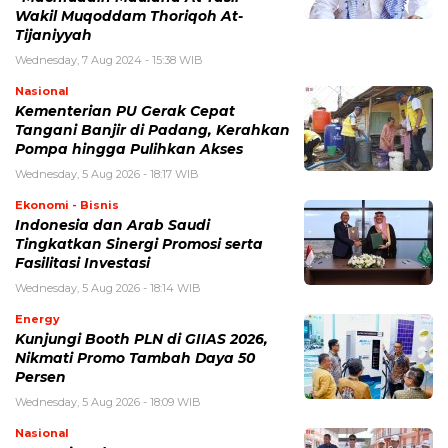
Wakil Muqoddam Thoriqoh At-
Tijaniyyah
Wednesday, 7 Aug 2024 - 15:38 WIB
Nasional
Kementerian PU Gerak Cepat
Tangani Banjir di Padang, Kerahkan
Pompa hingga Pulihkan Akses
Wednesday, 5 Aug 2026 - 18:17 WIB
Ekonomi - Bisnis
Indonesia dan Arab Saudi
Tingkatkan Sinergi Promosi serta
Fasilitasi Investasi
Wednesday, 5 Aug 2026 - 18:14 WIB
Energy
Kunjungi Booth PLN di GIIAS 2026,
Nikmati Promo Tambah Daya 50
Persen
Wednesday, 5 Aug 2026 - 18:09 WIB
Nasional