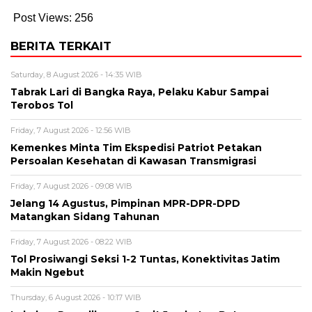
Post Views:
256
BERITA TERKAIT
Saturday, 8 August 2026 - 14:35 WIB
Tabrak Lari di Bangka Raya, Pelaku Kabur Sampai
Terobos Tol
Friday, 7 August 2026 - 12:56 WIB
Kemenkes Minta Tim Ekspedisi Patriot Petakan
Persoalan Kesehatan di Kawasan Transmigrasi
Friday, 7 August 2026 - 09:08 WIB
Jelang 14 Agustus, Pimpinan MPR-DPR-DPD
Matangkan Sidang Tahunan
Friday, 7 August 2026 - 08:22 WIB
Tol Prosiwangi Seksi 1-2 Tuntas, Konektivitas Jatim
Makin Ngebut
Thursday, 6 August 2026 - 10:17 WIB