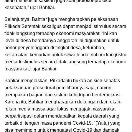
akan mensosialisasikan juga soal protokol-protokol
kesehatan,” ujar Bahtiar.
Selanjutnya, Bahtiar juga mengharapkan pelaksanaan
Pilkada Serentak sekaligus dapat menjadi stimulus secara
tidak langsung terhadap ekonomi masyarakat. “Ini kan
level di desa beredarnya anggaran ini digunakan untuk
honor penyelenggara di tingkat desa, kelurahan,
kecamatan, kemudian untuk sewa tenda, nah ini kan justru
menjadi stimulus secara tidak langsung terhadap ekonomi
masyarakat,” ujar Bahtiar.
Bahtiar menjelaskan, Pilkada itu bukan an sich sebatas
pelaksanaan prosedural pemilihannya saja, namun
merupakan bagian dari sistem kehidupan berdemokrasi.
Karena itu, Bahtiar mengharapkan dukungan dari rekan-
rekan media massa agar fokus mengajak masyarakat
berpartisipasi dalam mendapatkan kepala daerah yang
terbaik di tengah masa pandemi Covid-19. “(Yaitu) yang
bisa memimpin untuk mengatasi Covid-19 dan dampak