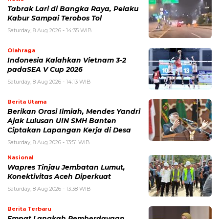
Tabrak Lari di Bangka Raya, Pelaku
Kabur Sampai Terobos Tol
Saturday, 8 Aug 2026 - 14:35 WIB
Olahraga
Indonesia Kalahkan Vietnam 3-2
padaSEA V Cup 2026
Saturday, 8 Aug 2026 - 14:13 WIB
Berita Utama
Berikan Orasi Ilmiah, Mendes Yandri
Ajak Lulusan UIN SMH Banten
Ciptakan Lapangan Kerja di Desa
Saturday, 8 Aug 2026 - 13:51 WIB
Nasional
Wapres Tinjau Jembatan Lumut,
Konektivitas Aceh Diperkuat
Saturday, 8 Aug 2026 - 13:38 WIB
Berita Terbaru
Empat Langkah Pemberdayaan