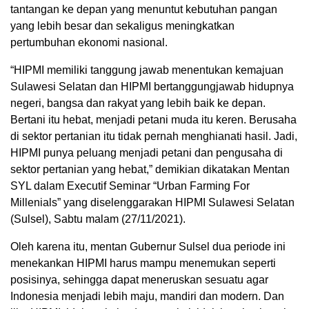
tantangan ke depan yang menuntut kebutuhan pangan
yang lebih besar dan sekaligus meningkatkan
pertumbuhan ekonomi nasional.
“HIPMI memiliki tanggung jawab menentukan kemajuan
Sulawesi Selatan dan HIPMI bertanggungjawab hidupnya
negeri, bangsa dan rakyat yang lebih baik ke depan.
Bertani itu hebat, menjadi petani muda itu keren. Berusaha
di sektor pertanian itu tidak pernah menghianati hasil. Jadi,
HIPMI punya peluang menjadi petani dan pengusaha di
sektor pertanian yang hebat,” demikian dikatakan Mentan
SYL dalam Executif Seminar “Urban Farming For
Millenials” yang diselenggarakan HIPMI Sulawesi Selatan
(Sulsel), Sabtu malam (27/11/2021).
Oleh karena itu, mentan Gubernur Sulsel dua periode ini
menekankan HIPMI harus mampu menemukan seperti
posisinya, sehingga dapat meneruskan sesuatu agar
Indonesia menjadi lebih maju, mandiri dan modern. Dan