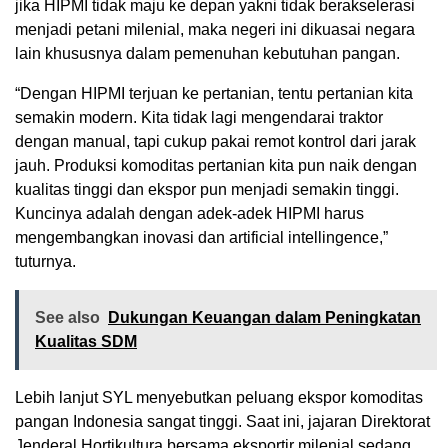
jika HIPMI tidak maju ke depan yakni tidak berakselerasi
menjadi petani milenial, maka negeri ini dikuasai negara
lain khususnya dalam pemenuhan kebutuhan pangan.
“Dengan HIPMI terjuan ke pertanian, tentu pertanian kita
semakin modern. Kita tidak lagi mengendarai traktor
dengan manual, tapi cukup pakai remot kontrol dari jarak
jauh. Produksi komoditas pertanian kita pun naik dengan
kualitas tinggi dan ekspor pun menjadi semakin tinggi.
Kuncinya adalah dengan adek-adek HIPMI harus
mengembangkan inovasi dan artificial intellingence,”
tuturnya.
See also
Dukungan Keuangan dalam Peningkatan
Kualitas SDM
Lebih lanjut SYL menyebutkan peluang ekspor komoditas
pangan Indonesia sangat tinggi. Saat ini, jajaran Direktorat
Jenderal Hortikultura bersama eksportir milenial sedang