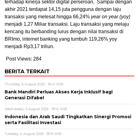
terhadap kinerja sektor digital perseroan. Sampai dengan
akhir 2021 terdapat 14,15 juta pengguna dengan laju
transaksi yang melesat hingga 66,24%
year on year (yoy)
menjadi 1,27 Miliar transaksi. Laju transaksi yang melaju
kencang itu berbanding lurus dengan nilai transaksi di
BRImo, internet banking yang tumbuh 119,26% yoy
menjadi Rp3,17 triliun.
Post Views:
284
BERITA TERKAIT
Thursday, 6 August 2026 - 16:41 WIB
Bank Mandiri Perluas Akses Kerja Inklusif bagi
Generasi Difabel
Wednesday, 5 August 2026 - 18:14 WIB
Indonesia dan Arab Saudi Tingkatkan Sinergi Promosi
serta Fasilitasi Investasi
Tuesday, 4 August 2026 - 18:15 WIB