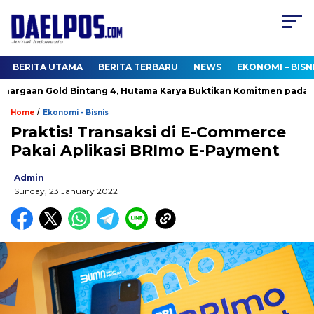
BERITA UTAMA
BERITA TERBARU
NEWS
EKONOMI – BISN
gaan Gold Bintang 4, Hutama Karya Buktikan Komitmen pada TJS
/
Home
Ekonomi - Bisnis
Praktis! Transaksi di E-Commerce
Pakai Aplikasi BRImo E-Payment
Admin
Sunday, 23 January 2022