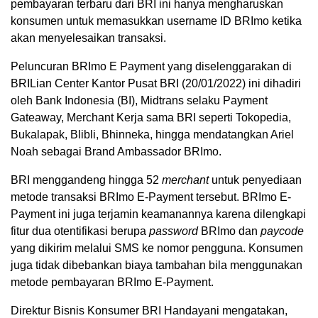
pembayaran terbaru dari BRI ini hanya mengharuskan
konsumen untuk memasukkan username ID BRImo ketika
akan menyelesaikan transaksi.
Peluncuran BRImo E Payment yang diselenggarakan di
BRILian Center Kantor Pusat BRI (20/01/2022) ini dihadiri
oleh Bank Indonesia (BI), Midtrans selaku Payment
Gateaway, Merchant Kerja sama BRI seperti Tokopedia,
Bukalapak, Blibli, Bhinneka, hingga mendatangkan Ariel
Noah sebagai Brand Ambassador BRImo.
BRI menggandeng hingga 52
merchant
untuk penyediaan
metode transaksi BRImo E-Payment tersebut. BRImo E-
Payment ini juga terjamin keamanannya karena dilengkapi
fitur dua otentifikasi berupa
password
BRImo dan
paycode
yang dikirim melalui SMS ke nomor pengguna. Konsumen
juga tidak dibebankan biaya tambahan bila menggunakan
metode pembayaran BRImo E-Payment.
Direktur Bisnis Konsumer BRI Handayani mengatakan,