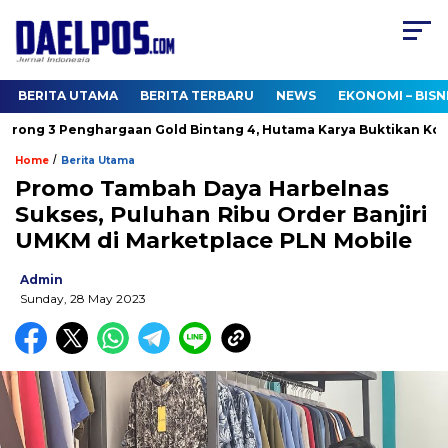
BERITA UTAMA
BERITA TERBARU
NEWS
EKONOMI – BISN
ong 3 Penghargaan Gold Bintang 4, Hutama Karya Buktikan Komit
/
Home
Berita Utama
Promo Tambah Daya Harbelnas
Sukses, Puluhan Ribu Order Banjiri
UMKM di Marketplace PLN Mobile
Admin
Sunday, 28 May 2023