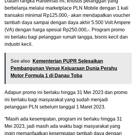
Dalam rangka Harbelnas ini, khusus pelanggan yang
berbelanja melalui marketplace PLN Mobile dengan 1 kali
transaksi minimal Rp125.000,- akan mendapatkan voucher
tambah daya sampai dengan daya akhir 5.500 Volt Ampere
(VA) dengan harga spesial Rp250.000,-. Program promo
ini berlaku bagi pelanggan rumah tangga, bisnis kecil dan
industri kecil.
See also
Kementerian PUPR Selesaikan
Pembangunan Venue Kejuaraan Dunia Perahu
Motor Formula 1 di Danau Toba
Adapun promo ini berlaku hingga 31 Mei 2023 dan promo
ini berlaku bagi masyarakat yang sudah menjadi
pelanggan PLN sebelum tanggal 1 Maret 2023.
“Masih ada kesempatan, program ini berlaku hingga 31
Mei 2023, jadi masih ada waktu bagi masyarakat yang
ingin memanfaatkan kesempatan tambah daya dengan