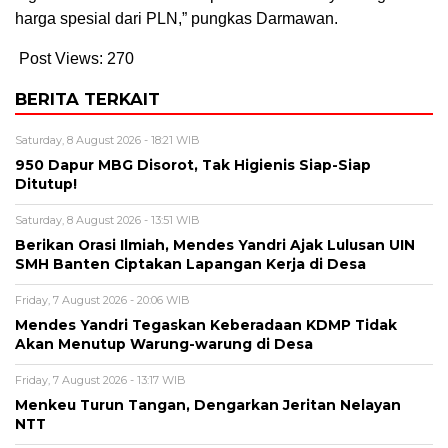
harga spesial dari PLN,” pungkas Darmawan.
Post Views:
270
BERITA TERKAIT
Saturday, 8 August 2026 - 18:21 WIB
950 Dapur MBG Disorot, Tak Higienis Siap-Siap
Ditutup!
Saturday, 8 August 2026 - 13:51 WIB
Berikan Orasi Ilmiah, Mendes Yandri Ajak Lulusan UIN
SMH Banten Ciptakan Lapangan Kerja di Desa
Friday, 7 August 2026 - 20:06 WIB
Mendes Yandri Tegaskan Keberadaan KDMP Tidak
Akan Menutup Warung-warung di Desa
Friday, 7 August 2026 - 13:17 WIB
Menkeu Turun Tangan, Dengarkan Jeritan Nelayan
NTT