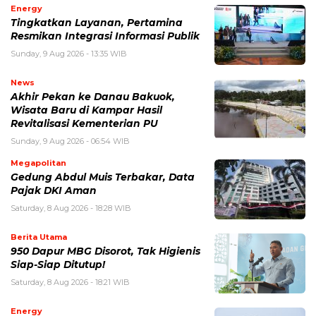
Energy
Tingkatkan Layanan, Pertamina
Resmikan Integrasi Informasi Publik
Sunday, 9 Aug 2026 - 13:35 WIB
News
Akhir Pekan ke Danau Bakuok,
Wisata Baru di Kampar Hasil
Revitalisasi Kementerian PU
Sunday, 9 Aug 2026 - 06:54 WIB
Megapolitan
Gedung Abdul Muis Terbakar, Data
Pajak DKI Aman
Saturday, 8 Aug 2026 - 18:28 WIB
Berita Utama
950 Dapur MBG Disorot, Tak Higienis
Siap-Siap Ditutup!
Saturday, 8 Aug 2026 - 18:21 WIB
Energy