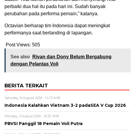
perbaiki dua hal itu pada hari ini. Sudah banyak
perubahan pada performa pemain,” katanya.
Octavian berharap tim Indonesia dapat meningkat
performanya saat bertanding di lapangan.
Post Views:
505
See also
Rivan dan Dony Belum Bergabung
dengan Pelantas Voli
BERITA TERKAIT
Saturday, 8 August 2026 - 14:13 WIB
Indonesia Kalahkan Vietnam 3-2 padaSEA V Cup 2026
Monday, 3 August 2026 - 16:32 WIB
PBVSI Panggil 18 Pemain Voli Putra